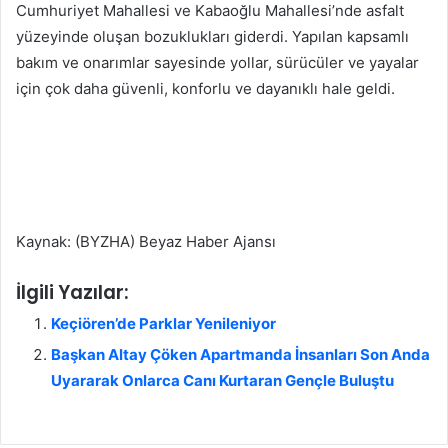
Cumhuriyet Mahallesi ve Kabaoğlu Mahallesi’nde asfalt
yüzeyinde oluşan bozuklukları giderdi. Yapılan kapsamlı
bakım ve onarımlar sayesinde yollar, sürücüler ve yayalar
için çok daha güvenli, konforlu ve dayanıklı hale geldi.
Kaynak: (BYZHA) Beyaz Haber Ajansı
İlgili Yazılar:
Keçiören’de Parklar Yenileniyor
Başkan Altay Çöken Apartmanda İnsanları Son Anda
Uyararak Onlarca Canı Kurtaran Gençle Buluştu