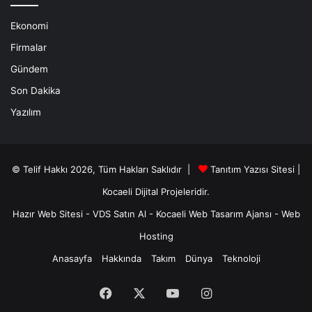
Ekonomi
Firmalar
Gündem
Son Dakika
Yazılım
© Telif Hakkı 2026, Tüm Hakları Saklıdır |
Tanıtım Yazısı Sitesi |
Kocaeli Dijital
Projeleridir.
Hazır Web Sitesi
-
VDS Satın Al
-
Kocaeli Web Tasarım Ajansı
-
Web
Hosting
Anasayfa
Hakkında
Takım
Dünya
Teknoloji
Facebook
X
YouTube
Instagram