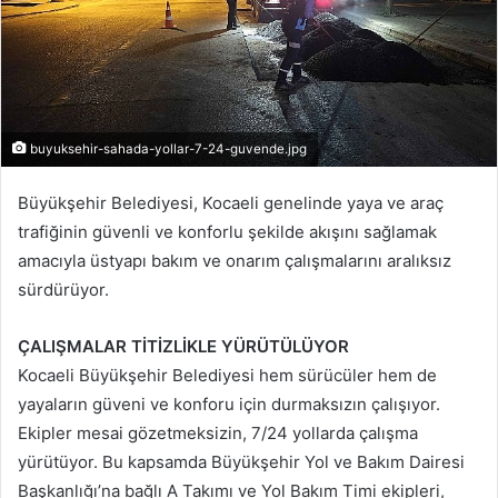
buyuksehir-sahada-yollar-7-24-guvende.jpg
Büyükşehir Belediyesi, Kocaeli genelinde yaya ve araç
trafiğinin güvenli ve konforlu şekilde akışını sağlamak
amacıyla üstyapı bakım ve onarım çalışmalarını aralıksız
sürdürüyor.
ÇALIŞMALAR TİTİZLİKLE YÜRÜTÜLÜYOR
Kocaeli Büyükşehir Belediyesi hem sürücüler hem de
yayaların güveni ve konforu için durmaksızın çalışıyor.
Ekipler mesai gözetmeksizin, 7/24 yollarda çalışma
yürütüyor. Bu kapsamda Büyükşehir Yol ve Bakım Dairesi
Başkanlığı’na bağlı A Takımı ve Yol Bakım Timi ekipleri,