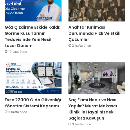
Göz Çizdirme Eskide Kaldı:
Anahtar Kırılması
Görme Kusurlarının
Durumunda Hızlı Ve Etkili
Tedavisinde Yeni Nesil
Çözümler
Lazer Dönemi
2 hafta önce
10 saat önce
Fssc 22000 Gıda Güvenliği
Saç Ekimi Nedir ve Nasıl
Yönetim Sistemi Kapsamı
Yapılır? Murat Makascı
Klinik ile Hayalinizdeki
3 hafta önce
Saçlara Kavuşun
3 hafta önce