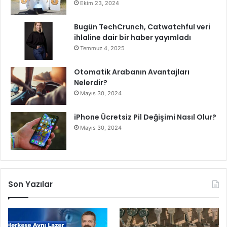
r
Ekim 23, 2024
Bugün TechCrunch, Catwatchful veri
ihlaline dair bir haber yayımladı
Temmuz 4, 2025
Otomatik Arabanın Avantajları
Nelerdir?
Mayıs 30, 2024
iPhone Ücretsiz Pil Değişimi Nasıl Olur?
Mayıs 30, 2024
Son Yazılar