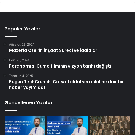
Popüler Yazılar
Ağustos 29, 2024
Maxeria Otel’in İnşaat Süreci ve İddialar
Ekim 23, 2024
Paranormal Cuma filminin vizyon tarihi değişti
Temmuz 4, 2025
Bugün TechCrunch, Catwatchful veri ihlaline dair bir
haber yayımladı
Güncellenen Yazılar