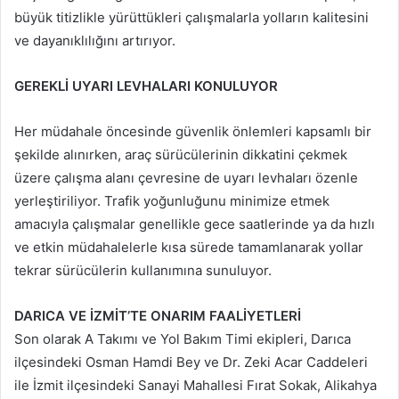
büyük titizlikle yürüttükleri çalışmalarla yolların kalitesini
ve dayanıklılığını artırıyor.
GEREKLİ UYARI LEVHALARI KONULUYOR
Her müdahale öncesinde güvenlik önlemleri kapsamlı bir
şekilde alınırken, araç sürücülerinin dikkatini çekmek
üzere çalışma alanı çevresine de uyarı levhaları özenle
yerleştiriliyor. Trafik yoğunluğunu minimize etmek
amacıyla çalışmalar genellikle gece saatlerinde ya da hızlı
ve etkin müdahalelerle kısa sürede tamamlanarak yollar
tekrar sürücülerin kullanımına sunuluyor.
DARICA VE İZMİT’TE ONARIM FAALİYETLERİ
Son olarak A Takımı ve Yol Bakım Timi ekipleri, Darıca
ilçesindeki Osman Hamdi Bey ve Dr. Zeki Acar Caddeleri
ile İzmit ilçesindeki Sanayi Mahallesi Fırat Sokak, Alikahya