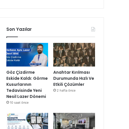
Son Yazılar
Göz Çizdirme
Anahtar Kırılması
Eskide Kaldı: Görme
Durumunda Hızlı Ve
Kusurlarının
Etkili Çözümler
Tedavisinde Yeni
2 hafta önce
Nesil Lazer Dönemi
10 saat önce