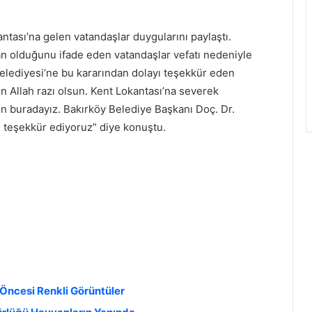
ntası’na gelen vatandaşlar duygularını paylaştı.
kan olduğunu ifade eden vatandaşlar vefatı nedeniyle
Belediyesi’ne bu kararından dolayı teşekkür eden
Allah razı olsun. Kent Lokantası’na severek
in buradayız. Bakırköy Belediye Başkanı Doç. Dr.
e teşekkür ediyoruz” diye konuştu.
Öncesi Renkli Görüntüler