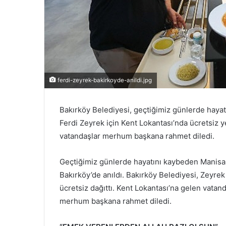
ferdi-zeyrek-bakirkoyde-anildi.jpg
Bakırköy Belediyesi, geçtiğimiz günlerde hay
Ferdi Zeyrek için Kent Lokantası’nda ücretsiz 
vatandaşlar merhum başkana rahmet diledi.
Geçtiğimiz günlerde hayatını kaybeden Manisa
Bakırköy’de anıldı. Bakırköy Belediyesi, Zeyre
ücretsiz dağıttı. Kent Lokantası’na gelen vatand
merhum başkana rahmet diledi.