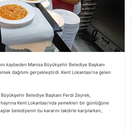
atını kaybeden Manisa Büyükşehir Belediye Başkanı
yemek dağıtımı gerçekleştirdi. Kent Lokantası’na gelen
 Büyükşehir Belediye Başkanı Ferdi Zeyrek,
k hayrına Kent Lokantası’nda yemekleri bir günlüğüne
aşlar belediyenin bu kararını takdirle karşılarken,