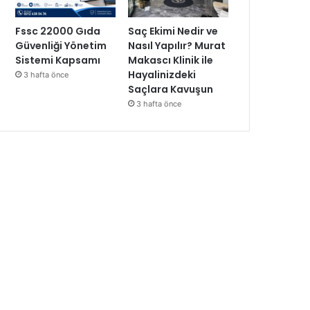
Fssc 22000 Gıda
Saç Ekimi Nedir ve
Güvenliği Yönetim
Nasıl Yapılır? Murat
Sistemi Kapsamı
Makascı Klinik ile
Hayalinizdeki
3 hafta önce
Saçlara Kavuşun
3 hafta önce