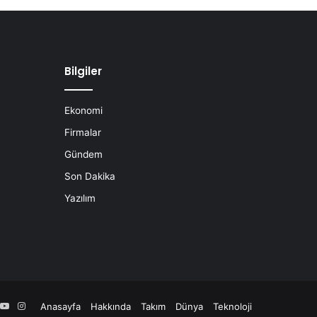
Bilgiler
Ekonomi
Firmalar
Gündem
Son Dakika
Yazılım
book
YouTube
Instagram
Anasayfa
Hakkında
Takım
Dünya
Teknoloji