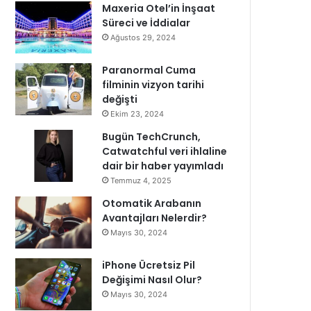
Maxeria Otel’in İnşaat
Süreci ve İddialar
Ağustos 29, 2024
Paranormal Cuma
filminin vizyon tarihi
değişti
Ekim 23, 2024
Bugün TechCrunch,
Catwatchful veri ihlaline
dair bir haber yayımladı
Temmuz 4, 2025
Otomatik Arabanın
Avantajları Nelerdir?
Mayıs 30, 2024
iPhone Ücretsiz Pil
Değişimi Nasıl Olur?
Mayıs 30, 2024