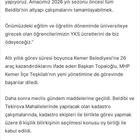
yapıyoruz. Amacımız 2026 yılı sezonu öncesi tüm
Beldibi’nin altyapı çalışmalarını tamamlayabilmek.
Önümüzdeki eğitim ve öğretim döneminde üniversiteye
girecek olan öğrencilerimizin YKS ücretlerini de biz
ödeyeceğiz.”
Altı yıllık görev süresi boyunca Kemer Belediyesi’ne 26
araç kazandırdıklarını ifade eden Başkan Topaloğlu, MHP
Kemer İlçe Teşkilatı’nın yeni yönetimine de görevinde
başarılar diledi.
Daha sonra meclis gündem maddelerine geçildi. Beldibi ve
Tekirova Mahallelerinde yapılacak olan kadastro
çalışmalarında, kadastro ekipleri ile birlikte görev yapmak
üzere 6 kişilik bilirkişinin seçilmesi konusu oy birliği ile
kabul edildi.