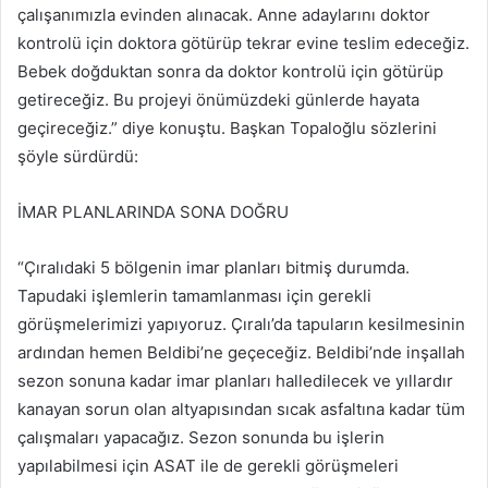
çalışanımızla evinden alınacak. Anne adaylarını doktor
kontrolü için doktora götürüp tekrar evine teslim edeceğiz.
Bebek doğduktan sonra da doktor kontrolü için götürüp
getireceğiz. Bu projeyi önümüzdeki günlerde hayata
geçireceğiz.” diye konuştu. Başkan Topaloğlu sözlerini
şöyle sürdürdü:
İMAR PLANLARINDA SONA DOĞRU
“Çıralıdaki 5 bölgenin imar planları bitmiş durumda.
Tapudaki işlemlerin tamamlanması için gerekli
görüşmelerimizi yapıyoruz. Çıralı’da tapuların kesilmesinin
ardından hemen Beldibi’ne geçeceğiz. Beldibi’nde inşallah
sezon sonuna kadar imar planları halledilecek ve yıllardır
kanayan sorun olan altyapısından sıcak asfaltına kadar tüm
çalışmaları yapacağız. Sezon sonunda bu işlerin
yapılabilmesi için ASAT ile de gerekli görüşmeleri