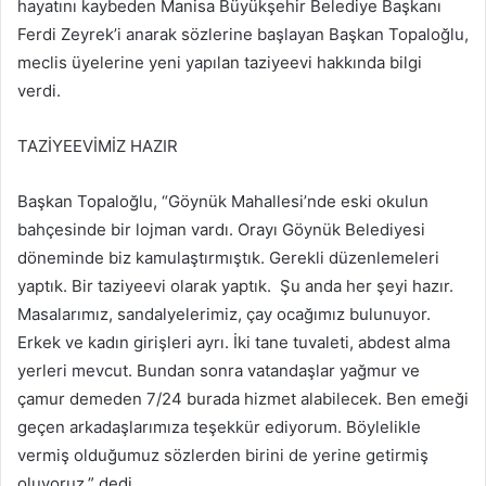
hayatını kaybeden Manisa Büyükşehir Belediye Başkanı
Ferdi Zeyrek’i anarak sözlerine başlayan Başkan Topaloğlu,
meclis üyelerine yeni yapılan taziyeevi hakkında bilgi
verdi.
TAZİYEEVİMİZ HAZIR
Başkan Topaloğlu, “Göynük Mahallesi’nde eski okulun
bahçesinde bir lojman vardı. Orayı Göynük Belediyesi
döneminde biz kamulaştırmıştık. Gerekli düzenlemeleri
yaptık. Bir taziyeevi olarak yaptık. Şu anda her şeyi hazır.
Masalarımız, sandalyelerimiz, çay ocağımız bulunuyor.
Erkek ve kadın girişleri ayrı. İki tane tuvaleti, abdest alma
yerleri mevcut. Bundan sonra vatandaşlar yağmur ve
çamur demeden 7/24 burada hizmet alabilecek. Ben emeği
geçen arkadaşlarımıza teşekkür ediyorum. Böylelikle
vermiş olduğumuz sözlerden birini de yerine getirmiş
oluyoruz.” dedi.