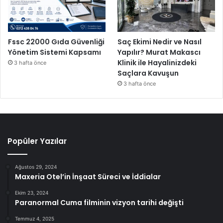
Fssc 22000 Gıda Güvenliği
Saç Ekimi Nedir ve Nasıl
Yönetim Sistemi Kapsamı
Yapılır? Murat Makascı
Klinik ile Hayalinizdeki
3 hafta önce
Saçlara Kavuşun
3 hafta önce
Popüler Yazılar
Ağustos 29, 2024
Maxeria Otel’in İnşaat Süreci ve İddialar
Ekim 23, 2024
Paranormal Cuma filminin vizyon tarihi değişti
Temmuz 4, 2025