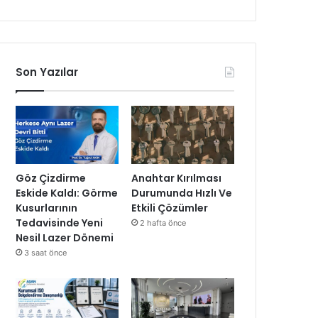
Son Yazılar
Göz Çizdirme
Anahtar Kırılması
Eskide Kaldı: Görme
Durumunda Hızlı Ve
Kusurlarının
Etkili Çözümler
Tedavisinde Yeni
2 hafta önce
Nesil Lazer Dönemi
3 saat önce