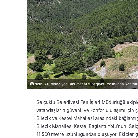
selcuklu-belediyesi-dis-mahalle-baglanti-yollarinda-konforu
Selçuklu Belediyesi Fen İşleri Müdürlüğü ekiple
vatandaşların güvenli ve konforlu ulaşımı için 
Bilecik ve Kestel Mahallesi arasındaki bağlantı
Bilecik Mahallesi Kestel Bağlantı Yolu’nun, Se
11.500 metre uzunluğundan oluşuyor. Ekipler ge