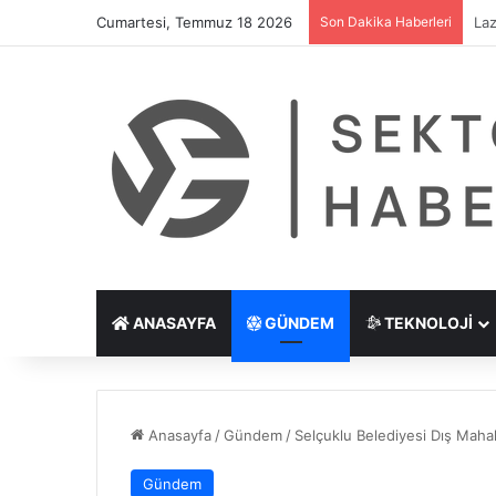
Cumartesi, Temmuz 18 2026
Son Dakika Haberleri
Göz
ANASAYFA
GÜNDEM
TEKNOLOJI
Anasayfa
/
Gündem
/
Selçuklu Belediyesi Dış Mahal
Gündem