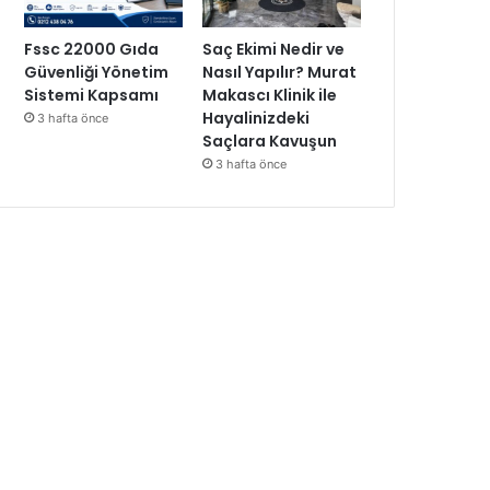
Fssc 22000 Gıda
Saç Ekimi Nedir ve
Güvenliği Yönetim
Nasıl Yapılır? Murat
Sistemi Kapsamı
Makascı Klinik ile
Hayalinizdeki
3 hafta önce
Saçlara Kavuşun
3 hafta önce