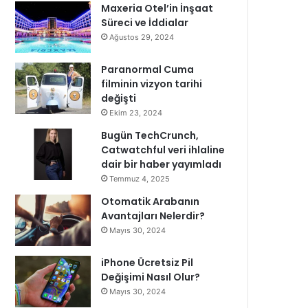
Maxeria Otel’in İnşaat
Süreci ve İddialar
Ağustos 29, 2024
Paranormal Cuma
filminin vizyon tarihi
değişti
Ekim 23, 2024
Bugün TechCrunch,
Catwatchful veri ihlaline
dair bir haber yayımladı
Temmuz 4, 2025
Otomatik Arabanın
Avantajları Nelerdir?
Mayıs 30, 2024
iPhone Ücretsiz Pil
Değişimi Nasıl Olur?
Mayıs 30, 2024