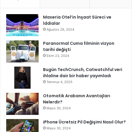
Maxeria Otel’in İnşaat Süreci ve
İddialar
Ağustos 29, 2024
Paranormal Cuma filminin vizyon
tarihi değişti
Ekim 23, 2024
Bugün TechCrunch, Catwatchful veri
ihlaline dair bir haber yayımladı
Temmuz 4, 2025
Otomatik Arabanın Avantajları
Nelerdir?
Mayıs 30, 2024
iPhone Ücretsiz Pil Değişimi Nasıl Olur?
Mayıs 30, 2024