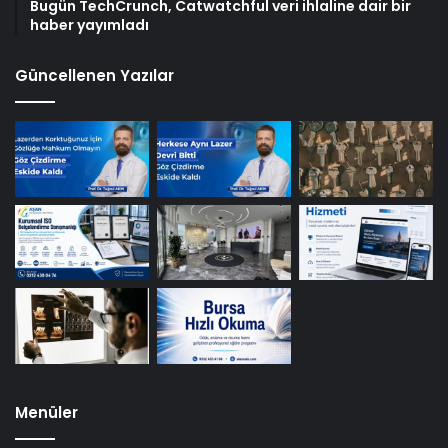
Bugün TechCrunch, Catwatchful veri ihlaline dair bir
haber yayımladı
Güncellenen Yazılar
Menüler