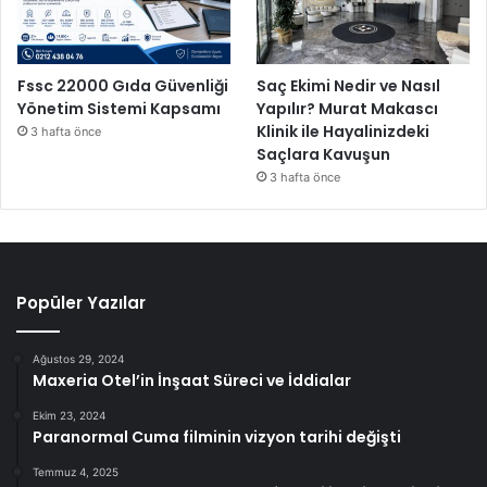
Fssc 22000 Gıda Güvenliği
Saç Ekimi Nedir ve Nasıl
Yönetim Sistemi Kapsamı
Yapılır? Murat Makascı
Klinik ile Hayalinizdeki
3 hafta önce
Saçlara Kavuşun
3 hafta önce
Popüler Yazılar
Ağustos 29, 2024
Maxeria Otel’in İnşaat Süreci ve İddialar
Ekim 23, 2024
Paranormal Cuma filminin vizyon tarihi değişti
Temmuz 4, 2025