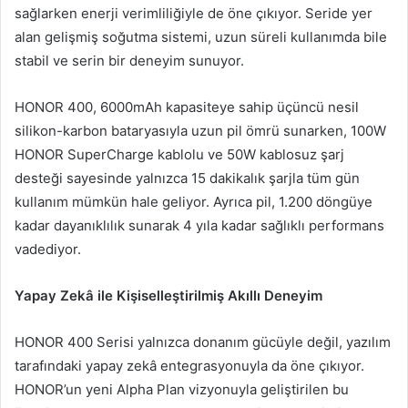
sağlarken enerji verimliliğiyle de öne çıkıyor. Seride yer
alan gelişmiş soğutma sistemi, uzun süreli kullanımda bile
stabil ve serin bir deneyim sunuyor.
HONOR 400, 6000mAh kapasiteye sahip üçüncü nesil
silikon-karbon bataryasıyla uzun pil ömrü sunarken, 100W
HONOR SuperCharge kablolu ve 50W kablosuz şarj
desteği sayesinde yalnızca 15 dakikalık şarjla tüm gün
kullanım mümkün hale geliyor. Ayrıca pil, 1.200 döngüye
kadar dayanıklılık sunarak 4 yıla kadar sağlıklı performans
vadediyor.
Yapay Zekâ ile Kişiselleştirilmiş Akıllı Deneyim
HONOR 400 Serisi yalnızca donanım gücüyle değil, yazılım
tarafındaki yapay zekâ entegrasyonuyla da öne çıkıyor.
HONOR’un yeni Alpha Plan vizyonuyla geliştirilen bu