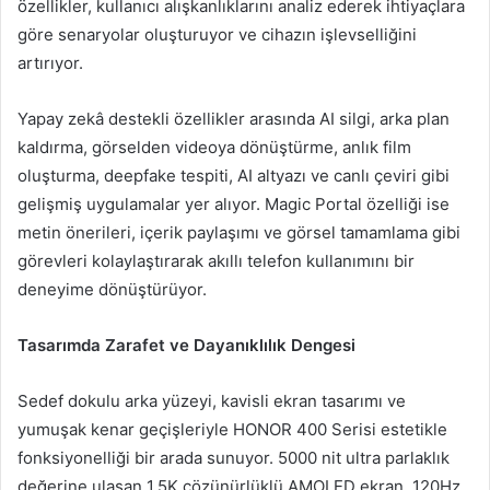
özellikler, kullanıcı alışkanlıklarını analiz ederek ihtiyaçlara
göre senaryolar oluşturuyor ve cihazın işlevselliğini
artırıyor.
Yapay zekâ destekli özellikler arasında AI silgi, arka plan
kaldırma, görselden videoya dönüştürme, anlık film
oluşturma, deepfake tespiti, AI altyazı ve canlı çeviri gibi
gelişmiş uygulamalar yer alıyor. Magic Portal özelliği ise
metin önerileri, içerik paylaşımı ve görsel tamamlama gibi
görevleri kolaylaştırarak akıllı telefon kullanımını bir
deneyime dönüştürüyor.
Tasarımda Zarafet ve Dayanıklılık Dengesi
Sedef dokulu arka yüzeyi, kavisli ekran tasarımı ve
yumuşak kenar geçişleriyle HONOR 400 Serisi estetikle
fonksiyonelliği bir arada sunuyor. 5000 nit ultra parlaklık
değerine ulaşan 1.5K çözünürlüklü AMOLED ekran, 120Hz