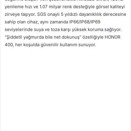
yenileme hızı ve 1.07 milyar renk desteğiyle görsel kaliteyi
zirveye taşıyor. SGS onaylı 5 yıldızlı dayanıklılık derecesine
sahip olan cihaz, aynı zamanda IP66/IP68/IP69
seviyelerinde suya ve toza karşı yüksek koruma sağlıyor.
“Şiddetli yağmurda bile net dokunuş” özelliğiyle HONOR
400, her koşulda güvenilir kullanım sunuyor.