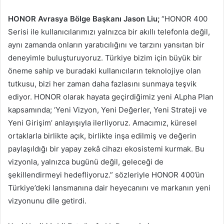
HONOR Avrasya Bölge Başkanı
Jason Liu;
“HONOR 400
Serisi ile kullanıcılarımızı yalnızca bir akıllı telefonla değil,
aynı zamanda onların yaratıcılığını ve tarzını yansıtan bir
deneyimle buluşturuyoruz. Türkiye bizim için büyük bir
öneme sahip ve buradaki kullanıcıların teknolojiye olan
tutkusu, bizi her zaman daha fazlasını sunmaya teşvik
ediyor. HONOR olarak hayata geçirdiğimiz yeni ALpha Plan
kapsamında; ‘Yeni Vizyon, Yeni Değerler, Yeni Strateji ve
Yeni Girişim’ anlayışıyla ilerliyoruz. Amacımız, küresel
ortaklarla birlikte açık, birlikte inşa edilmiş ve değerin
paylaşıldığı bir yapay zekâ cihazı ekosistemi kurmak. Bu
vizyonla, yalnızca bugünü değil, geleceği de
şekillendirmeyi hedefliyoruz.” sözleriyle HONOR 400’ün
Türkiye’deki lansmanına dair heyecanını ve markanın yeni
vizyonunu dile getirdi.