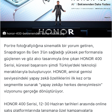
honor-400-beklenenden-daha-fazlasi.jpg
Portre fotoğrafçılığına sinematik bir yorum getiren,
Snapdragon 8s Gen 3’ün sağladığı yüksek performansla
güçlenen ve göz alıcı tasarımıyla öne çıkan HONOR 400
Serisi, küresel başarısını şimdi Türkiye’deki teknoloji
meraklılarıyla buluşturuyor. HONOR, amiral gemisi
seviyesindeki yapay zekâ özelliklerini ilk kez orta
segmentte sunarak “yapay zekâyı herkes deneyimlesin”
vizyonunu gerçeğe dönüştürüyor.
HONOR 400 Serisi, 12-30 Haziran tarihleri arasında online
satış platformlarında lansmana özel kampanyalarla