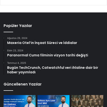
Popüler Yazılar
Ağustos 29, 2024
Maxeria Otel’in İnşaat Süreci ve İddialar
Ekim 23, 2024
Paranormal Cuma filminin vizyon tarihi değişti
Temmuz 4, 2025
Bugün TechCrunch, Catwatchful veri ihlaline dair bir
haber yayımladı
Güncellenen Yazılar