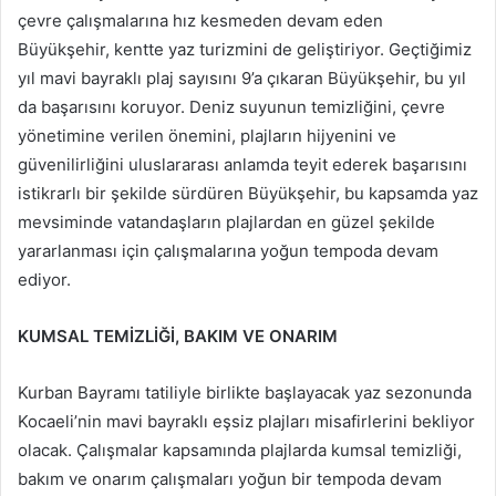
çevre çalışmalarına hız kesmeden devam eden
Büyükşehir, kentte yaz turizmini de geliştiriyor. Geçtiğimiz
yıl mavi bayraklı plaj sayısını 9’a çıkaran Büyükşehir, bu yıl
da başarısını koruyor. Deniz suyunun temizliğini, çevre
yönetimine verilen önemini, plajların hijyenini ve
güvenilirliğini uluslararası anlamda teyit ederek başarısını
istikrarlı bir şekilde sürdüren Büyükşehir, bu kapsamda yaz
mevsiminde vatandaşların plajlardan en güzel şekilde
yararlanması için çalışmalarına yoğun tempoda devam
ediyor.
KUMSAL TEMİZLİĞİ, BAKIM VE ONARIM
Kurban Bayramı tatiliyle birlikte başlayacak yaz sezonunda
Kocaeli’nin mavi bayraklı eşsiz plajları misafirlerini bekliyor
olacak. Çalışmalar kapsamında plajlarda kumsal temizliği,
bakım ve onarım çalışmaları yoğun bir tempoda devam