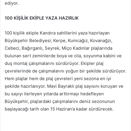
ediyor.
100 KİŞİLİK EKİPLE YAZA HAZIRLIK
100 kişilik ekiple Kandıra sahillerini yaza hazırlayan
Büyükşehir Belediyesi; Kerpe, Kumcağız, Kovanağzı,
Cebeci, Bağırganlı, Seyrek, Miço Kadınlar plajlarında
bulunan sert zeminlerde boya ve cila, soyunma kabini ve
duş montaj çalışmalarını sürdürüyor. Ekipler plaj
çevrelerinde de çalışmalarını yoğun bir şekilde sürdürüyor.
Hem plajlar hem de plaj çevreleri yeni sezona en iyi
şekilde hazırlanıyor. Mavi Bayraklı plaj sayısını koruyan ve
bu sayıyı ilerleyen yıllarda arttırmayı hedefleyen
Büyükşehir, plajlardaki çalışmalarını deniz sezonunun
başlayacağı tarih olan 15 Haziran’a kadar sürdürecek.