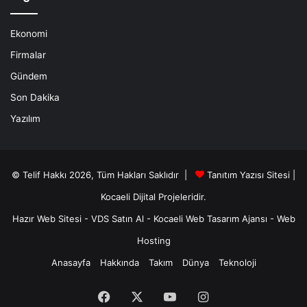
Ekonomi
Firmalar
Gündem
Son Dakika
Yazılım
© Telif Hakkı 2026, Tüm Hakları Saklıdır |
Tanıtım Yazısı Sitesi |
Kocaeli Dijital
Projeleridir.
Hazır Web Sitesi
-
VDS Satın Al
-
Kocaeli Web Tasarım Ajansı
-
Web
Hosting
Anasayfa
Hakkında
Takım
Dünya
Teknoloji
Facebook
X
YouTube
Instagram