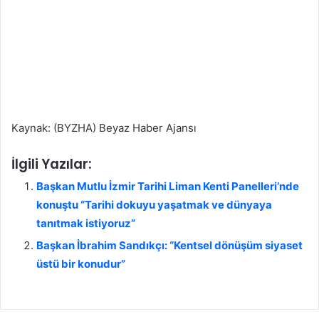
Kaynak: (BYZHA) Beyaz Haber Ajansı
İlgili Yazılar:
Başkan Mutlu İzmir Tarihi Liman Kenti Panelleri’nde
konuştu “Tarihi dokuyu yaşatmak ve dünyaya
tanıtmak istiyoruz”
Başkan İbrahim Sandıkçı: “Kentsel dönüşüm siyaset
üstü bir konudur”