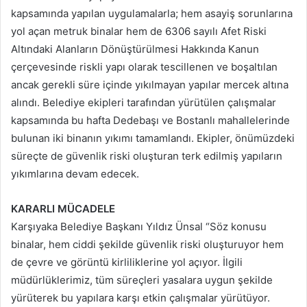
kapsamında yapılan uygulamalarla; hem asayiş sorunlarına
yol açan metruk binalar hem de 6306 sayılı Afet Riski
Altındaki Alanların Dönüştürülmesi Hakkında Kanun
çerçevesinde riskli yapı olarak tescillenen ve boşaltılan
ancak gerekli süre içinde yıkılmayan yapılar mercek altına
alındı. Belediye ekipleri tarafından yürütülen çalışmalar
kapsamında bu hafta Dedebaşı ve Bostanlı mahallelerinde
bulunan iki binanın yıkımı tamamlandı. Ekipler, önümüzdeki
süreçte de güvenlik riski oluşturan terk edilmiş yapıların
yıkımlarına devam edecek.
KARARLI MÜCADELE
Karşıyaka Belediye Başkanı Yıldız Ünsal “Söz konusu
binalar, hem ciddi şekilde güvenlik riski oluşturuyor hem
de çevre ve görüntü kirliliklerine yol açıyor. İlgili
müdürlüklerimiz, tüm süreçleri yasalara uygun şekilde
yürüterek bu yapılara karşı etkin çalışmalar yürütüyor.