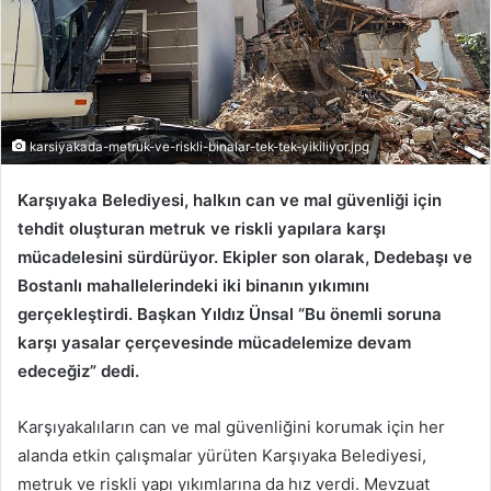
karsiyakada-metruk-ve-riskli-binalar-tek-tek-yikiliyor.jpg
Karşıyaka Belediyesi, halkın can ve mal güvenliği için
tehdit oluşturan metruk ve riskli yapılara karşı
mücadelesini sürdürüyor. Ekipler son olarak, Dedebaşı ve
Bostanlı mahallelerindeki iki binanın yıkımını
gerçekleştirdi. Başkan Yıldız Ünsal “Bu önemli soruna
karşı yasalar çerçevesinde mücadelemize devam
edeceğiz” dedi.
Karşıyakalıların can ve mal güvenliğini korumak için her
alanda etkin çalışmalar yürüten Karşıyaka Belediyesi,
metruk ve riskli yapı yıkımlarına da hız verdi. Mevzuat