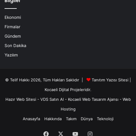
Bilgiler
Ekonomi
Firmalar
Gündem
Son Dakika
Yazılım
© Telif Hakkı 2026, Tüm Hakları Saklıdır |
Tanıtım Yazısı Sitesi |
Kocaeli Dijital
Projeleridir.
Hazır Web Sitesi
-
VDS Satın Al
-
Kocaeli Web Tasarım Ajansı
-
Web
Hosting
Anasayfa
Hakkında
Takım
Dünya
Teknoloji
Facebook
X
YouTube
Instagram