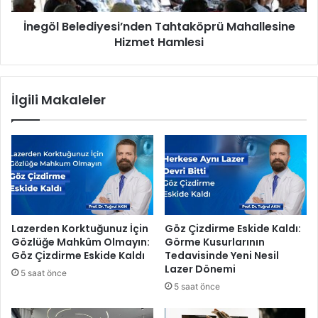
n
l
,
İnegöl Belediyesi’nden Tahtaköprü Mahallesine
e
y
Hizmet Hamlesi
d
a
i
p
y
a
e
İlgili Makaleler
y
s
z
i
e
’
k
n
â
d
d
e
e
n
s
T
t
a
Lazerden Korktuğunuz İçin
Göz Çizdirme Eskide Kaldı:
e
h
Gözlüğe Mahkûm Olmayın:
Görme Kusurlarının
k
t
Göz Çizdirme Eskide Kaldı
Tedavisinde Yeni Nesil
l
a
Lazer Dönemi
5 saat önce
i
k
5 saat önce
S
ö
a
p