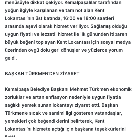
menüsüyle dikkat çekiyor. Kemalpaşalılar tarafından
yoğun ilgiyle karşılanan ve tam not alan Kent
Lokantası’nın üst katında, 16:00 ve 18:00 saatleri
arasında aşevi olarak hizmet veriliyor. Sağlamış olduğu
uygun fiyatlı ve lezzetli hizmet ile ilk gününden itibaren
büyük beğeni toplayan Kent Lokantası için sosyal medya
üzerinden övgü dolu geri dönüşler ve yüzlerce yorum
geldi.
BAŞKAN TÜRKMEN’DEN ZİYARET
Kemalpaşa Belediye Başkanı Mehmet Türkmen ekonomik
zorluklar ve artan enflasyon nedeniyle uygun fiyatla
sağlıklı yemek sunan lokantayı ziyaret etti. Başkan
Türkmen’e sıcak ve samimi ilgi gösteren vatandaşlar,
yemekleri çok beğendiklerini belirterek, Kent
Lokantası’nı hizmete açtığı için başkana teşekkürlerini
iletti.