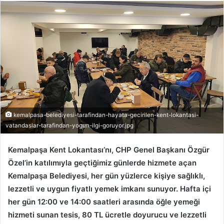
kemalpasa-belediyesi-tarafindan-hayata-gecirilen-kent-lokantasi-
vatandaslar-tarafindan-yogun-ilgi-goruyor.jpg
Kemalpaşa Kent Lokantası’nı, CHP Genel Başkanı Özgür
Özel’in katılımıyla geçtiğimiz günlerde hizmete açan
Kemalpaşa Belediyesi, her gün yüzlerce kişiye sağlıklı,
lezzetli ve uygun fiyatlı yemek imkanı sunuyor. Hafta içi
her gün 12:00 ve 14:00 saatleri arasında öğle yemeği
hizmeti sunan tesis, 80 TL ücretle doyurucu ve lezzetli