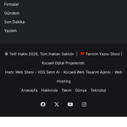
Firmalar
Gündem
Son Dakika
Yazılım
© Telif Hakkı 2026, Tüm Hakları Saklıdır |
Tanıtım Yazısı Sitesi |
Kocaeli Dijital
Projeleridir.
Hazır Web Sitesi
-
VDS Satın Al
-
Kocaeli Web Tasarım Ajansı
-
Web
Hosting
Anasayfa
Hakkında
Takım
Dünya
Teknoloji
Facebook
X
YouTube
Instagram