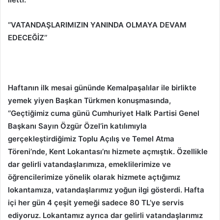
‘’VATANDAŞLARIMIZIN YANINDA OLMAYA DEVAM
EDECEĞİZ’’
Haftanın ilk mesai gününde Kemalpaşalılar ile birlikte
yemek yiyen Başkan Türkmen konuşmasında,
‘’Geçtiğimiz cuma günü Cumhuriyet Halk Partisi Genel
Başkanı Sayın Özgür Özel’in katılımıyla
gerçekleştirdiğimiz Toplu Açılış ve Temel Atma
Töreni’nde, Kent Lokantası’nı hizmete açmıştık. Özellikle
dar gelirli vatandaşlarımıza, emeklilerimize ve
öğrencilerimize yönelik olarak hizmete açtığımız
lokantamıza, vatandaşlarımız yoğun ilgi gösterdi. Hafta
içi her gün 4 çeşit yemeği sadece 80 TL’ye servis
ediyoruz. Lokantamız ayrıca dar gelirli vatandaşlarımız