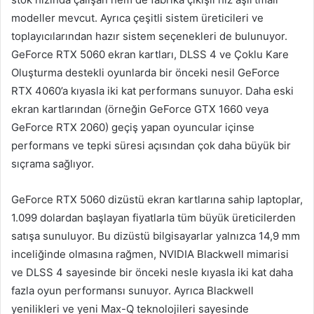
modeller mevcut. Ayrıca çeşitli sistem üreticileri ve
toplayıcılarından hazır sistem seçenekleri de bulunuyor.
GeForce RTX 5060 ekran kartları, DLSS 4 ve Çoklu Kare
Oluşturma destekli oyunlarda bir önceki nesil GeForce
RTX 4060’a kıyasla iki kat performans sunuyor. Daha eski
ekran kartlarından (örneğin GeForce GTX 1660 veya
GeForce RTX 2060) geçiş yapan oyuncular içinse
performans ve tepki süresi açısından çok daha büyük bir
sıçrama sağlıyor.
GeForce RTX 5060 dizüstü ekran kartlarına sahip laptoplar,
1.099 dolardan başlayan fiyatlarla tüm büyük üreticilerden
satışa sunuluyor. Bu dizüstü bilgisayarlar yalnızca 14,9 mm
inceliğinde olmasına rağmen, NVIDIA Blackwell mimarisi
ve DLSS 4 sayesinde bir önceki nesle kıyasla iki kat daha
fazla oyun performansı sunuyor. Ayrıca Blackwell
yenilikleri ve yeni Max-Q teknolojileri sayesinde