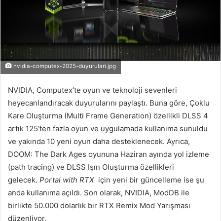
nvidia-computex-2025-duyurulari.jpg
NVIDIA, Computex’te oyun ve teknoloji sevenleri
heyecanlandıracak duyurularını paylaştı. Buna göre, Çoklu
Kare Oluşturma (Multi Frame Generation) özellikli DLSS 4
artık 125’ten fazla oyun ve uygulamada kullanıma sunuldu
ve yakında 10 yeni oyun daha desteklenecek. Ayrıca,
DOOM: The Dark Ages oyununa Haziran ayında yol izleme
(path tracing) ve DLSS Işın Oluşturma özellikleri
gelecek.
Portal with RTX
için yeni bir güncelleme ise şu
anda kullanıma açıldı. Son olarak, NVIDIA, ModDB ile
birlikte 50.000 dolarlık bir RTX Remix Mod Yarışması
düzenliyor.