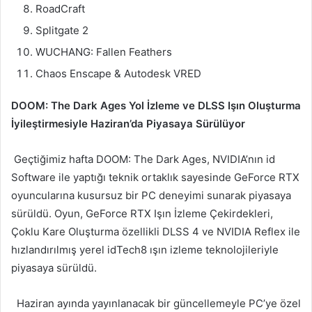
RoadCraft
Splitgate 2
WUCHANG: Fallen Feathers
Chaos Enscape & Autodesk VRED
DOOM: The Dark Ages Yol İzleme ve DLSS Işın Oluşturma
İyileştirmesiyle Haziran’da Piyasaya Sürülüyor
Geçtiğimiz hafta DOOM: The Dark Ages, NVIDIA’nın id
Software ile yaptığı teknik ortaklık sayesinde GeForce RTX
oyuncularına kusursuz bir PC deneyimi sunarak piyasaya
sürüldü. Oyun, GeForce RTX Işın İzleme Çekirdekleri,
Çoklu Kare Oluşturma özellikli DLSS 4 ve NVIDIA Reflex ile
hızlandırılmış yerel idTech8 ışın izleme teknolojileriyle
piyasaya sürüldü.
Haziran ayında yayınlanacak bir güncellemeyle PC’ye özel