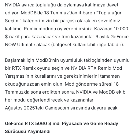
NVIDIA ayrıca topluluğu da oylamaya katılmaya davet
ediyor. ModDB’de 18 Temmuz’dan itibaren “Topluluğun
Seçimi” kategorimizin bir parçası olarak en sevdiğiniz
katılımcı Remix moduna oy verebilirsiniz. Kazanan 10.000
$ nakit para kazanacak ve tüm kazananlar 6 aylık GeForce
NOW Ultimate alacak (bölgesel kullanılabilirliğe tabidir).
Başlamak için ModDB’nin uyumluluk takipçisinden uyumlu
bir RTX Remix oyunu seçin ve NVIDIA RTX Remix Mod
Yarışması’nın kurallarını ve gereksinimlerini tamamen
okuduğunuzdan emin olun. Mod gönderme süresi 18
Temmuz’da sona erdikten sonra, NVIDIA ve ModDB ekibi
her modu değerlendirecek ve kazananlar
Ağustos 2025’teki Gamescom sırasında duyurulacak.
GeForce RTX 5060 Şimdi Piyasada ve Game Ready
Sürücüsü Yayınlandı