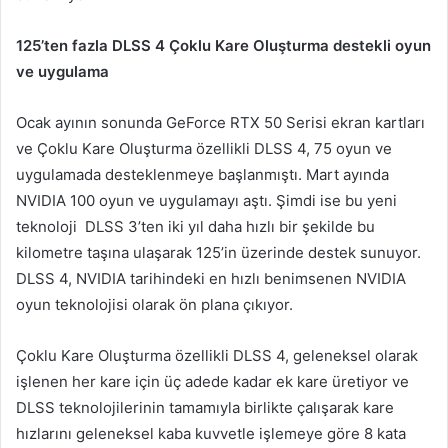
125’ten fazla DLSS 4 Çoklu Kare Oluşturma destekli oyun
ve uygulama
Ocak ayının sonunda GeForce RTX 50 Serisi ekran kartları
ve Çoklu Kare Oluşturma özellikli DLSS 4, 75 oyun ve
uygulamada desteklenmeye başlanmıştı. Mart ayında
NVIDIA 100 oyun ve uygulamayı aştı. Şimdi ise bu yeni
teknoloji DLSS 3’ten iki yıl daha hızlı bir şekilde bu
kilometre taşına ulaşarak 125’in üzerinde destek sunuyor.
DLSS 4, NVIDIA tarihindeki en hızlı benimsenen NVIDIA
oyun teknolojisi olarak ön plana çıkıyor.
Çoklu Kare Oluşturma özellikli DLSS 4, geleneksel olarak
işlenen her kare için üç adede kadar ek kare üretiyor ve
DLSS teknolojilerinin tamamıyla birlikte çalışarak kare
hızlarını geleneksel kaba kuvvetle işlemeye göre 8 kata