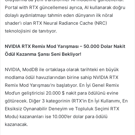
Portal with RTX güncellemesi ayrıca, AI kullanarak doğru
dolaylı aydınlatmayı tahmin eden dünyanın ilk nöral
shader’ı olan RTX Neural Radiance Cache (NRC)
teknolojisini de tanıtıyor.
NVIDIA RTX Remix Mod Yarışması – 50.000 Dolar Nakit
Ödül Kazanma Şansı Seni Bekliyor!
NVIDIA, ModDB ile ortaklaşa olarak tarihteki en büyük
modlama ödül havuzlarından birine sahip NVIDIA RTX
Remix Mod Yarışması’nı başlatıyor. En İyi Genel Remix
Mod’un geliştiricisi 20.000 $ nakit para ödülünü evine
götürecek. Diğer 3 kategorinin (RTX’in En İyi Kullanımı, En
Eksiksiz Oynanabilir Deneyim ve Topluluk Seçimi RTX
Modu) kazananları ise 10.000’er dolar para ödülü
kazanacak.