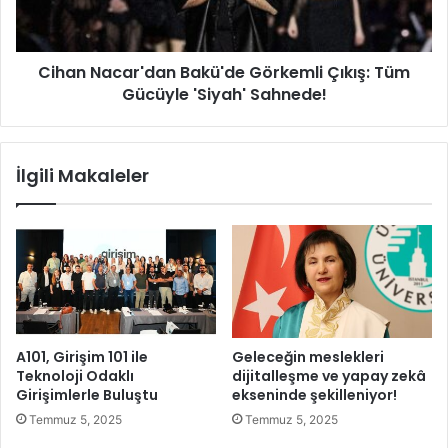
l
a
ı
c
ş
a
m
Cihan Nacar'dan Bakü'de Görkemli Çıkış: Tüm
r
a
Gücüyle 'Siyah' Sahnede!
'
l
d
a
a
r
n
İlgili Makaleler
ı
B
A
a
Y
k
B
ü
İ
'
S
d
i
e
l
G
e
ö
A101, Girişim 101 ile
Geleceğin meslekleri
D
r
Teknoloji Odaklı
dijitalleşme ve yapay zekâ
i
k
Girişimlerle Buluştu
ekseninde şekilleniyor!
j
e
Temmuz 5, 2025
Temmuz 5, 2025
i
m
t