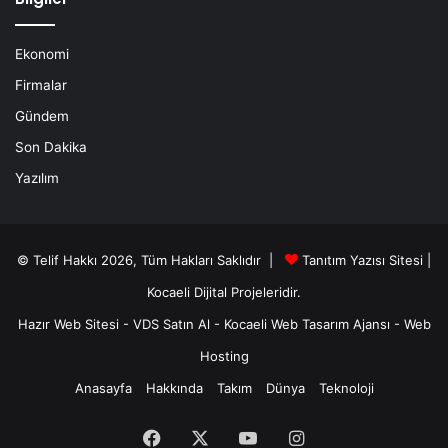
Ekonomi
Firmalar
Gündem
Son Dakika
Yazılım
© Telif Hakkı 2026, Tüm Hakları Saklıdır |
Tanıtım Yazısı Sitesi |
Kocaeli Dijital
Projeleridir.
Hazır Web Sitesi
-
VDS Satın Al
-
Kocaeli Web Tasarım Ajansı
-
Web
Hosting
Anasayfa
Hakkında
Takım
Dünya
Teknoloji
Facebook
X
YouTube
Instagram