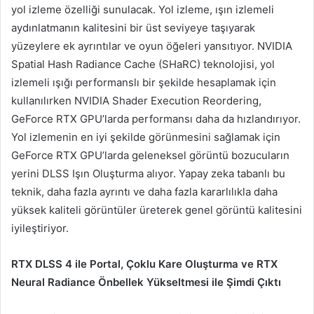
yol izleme özelliği sunulacak. Yol izleme, ışın izlemeli
aydınlatmanın kalitesini bir üst seviyeye taşıyarak
yüzeylere ek ayrıntılar ve oyun öğeleri yansıtıyor. NVIDIA
Spatial Hash Radiance Cache (SHaRC) teknolojisi, yol
izlemeli ışığı performanslı bir şekilde hesaplamak için
kullanılırken NVIDIA Shader Execution Reordering,
GeForce RTX GPU’larda performansı daha da hızlandırıyor.
Yol izlemenin en iyi şekilde görünmesini sağlamak için
GeForce RTX GPU’larda geleneksel görüntü bozucuların
yerini DLSS Işın Oluşturma alıyor. Yapay zeka tabanlı bu
teknik, daha fazla ayrıntı ve daha fazla kararlılıkla daha
yüksek kaliteli görüntüler üreterek genel görüntü kalitesini
iyileştiriyor.
RTX DLSS 4 ile Portal, Çoklu Kare Oluşturma ve RTX
Neural Radiance Önbellek Yükseltmesi ile Şimdi Çıktı