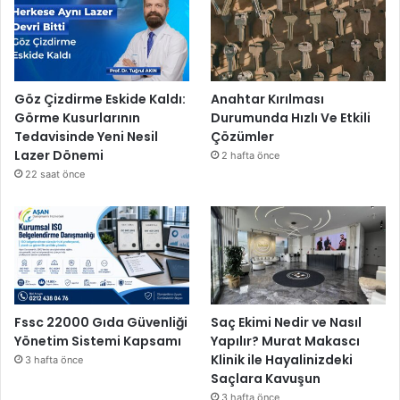
Göz Çizdirme Eskide Kaldı:
Anahtar Kırılması
Görme Kusurlarının
Durumunda Hızlı Ve Etkili
Tedavisinde Yeni Nesil
Çözümler
Lazer Dönemi
2 hafta önce
22 saat önce
Fssc 22000 Gıda Güvenliği
Saç Ekimi Nedir ve Nasıl
Yönetim Sistemi Kapsamı
Yapılır? Murat Makascı
Klinik ile Hayalinizdeki
3 hafta önce
Saçlara Kavuşun
3 hafta önce