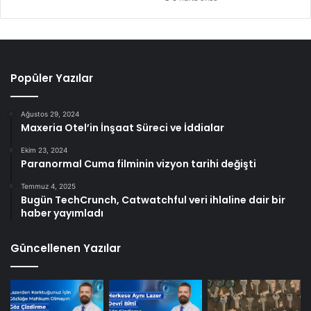
Popüler Yazılar
Ağustos 29, 2024
Maxeria Otel’in İnşaat Süreci ve İddialar
Ekim 23, 2024
Paranormal Cuma filminin vizyon tarihi değişti
Temmuz 4, 2025
Bugün TechCrunch, Catwatchful veri ihlaline dair bir
haber yayımladı
Güncellenen Yazılar