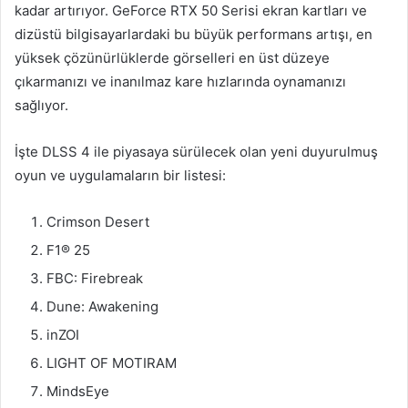
kadar artırıyor. GeForce RTX 50 Serisi ekran kartları ve
dizüstü bilgisayarlardaki bu büyük performans artışı, en
yüksek çözünürlüklerde görselleri en üst düzeye
çıkarmanızı ve inanılmaz kare hızlarında oynamanızı
sağlıyor.
İşte DLSS 4 ile piyasaya sürülecek olan yeni duyurulmuş
oyun ve uygulamaların bir listesi:
Crimson Desert
F1® 25
FBC: Firebreak
Dune: Awakening
inZOI
LIGHT OF MOTIRAM
MindsEye