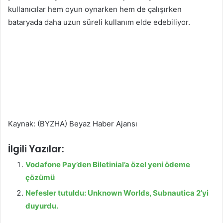
kullanıcılar hem oyun oynarken hem de çalışırken
bataryada daha uzun süreli kullanım elde edebiliyor.
Kaynak: (BYZHA) Beyaz Haber Ajansı
İlgili Yazılar:
Vodafone Pay’den Biletinial’a özel yeni ödeme
çözümü
Nefesler tutuldu: Unknown Worlds, Subnautica 2’yi
duyurdu.