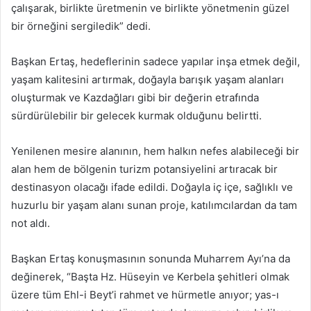
çalışarak, birlikte üretmenin ve birlikte yönetmenin güzel
bir örneğini sergiledik” dedi.
Başkan Ertaş, hedeflerinin sadece yapılar inşa etmek değil,
yaşam kalitesini artırmak, doğayla barışık yaşam alanları
oluşturmak ve Kazdağları gibi bir değerin etrafında
sürdürülebilir bir gelecek kurmak olduğunu belirtti.
Yenilenen mesire alanının, hem halkın nefes alabileceği bir
alan hem de bölgenin turizm potansiyelini artıracak bir
destinasyon olacağı ifade edildi. Doğayla iç içe, sağlıklı ve
huzurlu bir yaşam alanı sunan proje, katılımcılardan da tam
not aldı.
Başkan Ertaş konuşmasının sonunda Muharrem Ayı’na da
değinerek, “Başta Hz. Hüseyin ve Kerbela şehitleri olmak
üzere tüm Ehl-i Beyt’i rahmet ve hürmetle anıyor; yas-ı