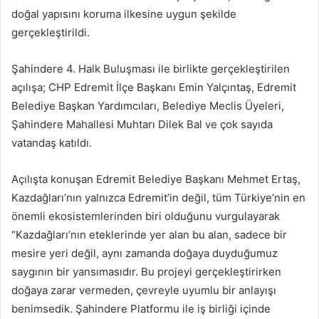
doğal yapısını koruma ilkesine uygun şekilde
gerçekleştirildi.
Şahindere 4. Halk Buluşması ile birlikte gerçekleştirilen
açılışa; CHP Edremit İlçe Başkanı Emin Yalçıntaş, Edremit
Belediye Başkan Yardımcıları, Belediye Meclis Üyeleri,
Şahindere Mahallesi Muhtarı Dilek Bal ve çok sayıda
vatandaş katıldı.
Açılışta konuşan Edremit Belediye Başkanı Mehmet Ertaş,
Kazdağları’nın yalnızca Edremit’in değil, tüm Türkiye’nin en
önemli ekosistemlerinden biri olduğunu vurgulayarak
“Kazdağları’nın eteklerinde yer alan bu alan, sadece bir
mesire yeri değil, aynı zamanda doğaya duyduğumuz
saygının bir yansımasıdır. Bu projeyi gerçekleştirirken
doğaya zarar vermeden, çevreyle uyumlu bir anlayışı
benimsedik. Şahindere Platformu ile iş birliği içinde