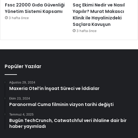
Fssc 22000 Gıda Güvenliği
Saç Ekimi Nedir ve Nasıl
Yönetim Sistemi Kapsamı
Yapılır? Murat Makascı
Klinik ile Hayalinizdeki
3 hafta önce
Saçlara Kavuşun
3 hafta önce
Popüler Yazılar
Ağustos 29, 2024
Maxeria Otel’in İnşaat Süreci ve İddialar
Ekim 23, 2024
Paranormal Cuma filminin vizyon tarihi değişti
Temmuz 4, 2025
Bugün TechCrunch, Catwatchful veri ihlaline dair bir
haber yayımladı