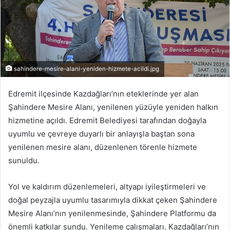
sahindere-mesire-alani-yeniden-hizmete-acildi.jpg
Edremit ilçesinde Kazdağları’nın eteklerinde yer alan
Şahindere Mesire Alanı, yenilenen yüzüyle yeniden halkın
hizmetine açıldı. Edremit Belediyesi tarafından doğayla
uyumlu ve çevreye duyarlı bir anlayışla baştan sona
yenilenen mesire alanı, düzenlenen törenle hizmete
sunuldu.
Yol ve kaldırım düzenlemeleri, altyapı iyileştirmeleri ve
doğal peyzajla uyumlu tasarımıyla dikkat çeken Şahindere
Mesire Alanı’nın yenilenmesinde, Şahindere Platformu da
önemli katkılar sundu. Yenileme çalışmaları, Kazdağları’nın