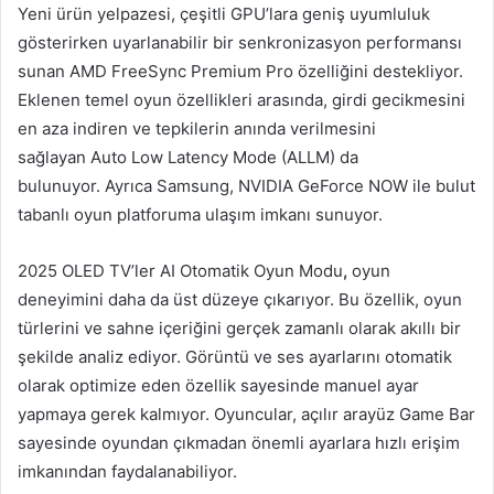
Yeni ürün yelpazesi, çeşitli GPU’lara geniş uyumluluk
gösterirken uyarlanabilir bir senkronizasyon performansı
sunan
AMD FreeSync Premium Pro
özelliğini destekliyor.
Eklenen temel oyun özellikleri arasında, girdi gecikmesini
en aza indiren ve tepkilerin anında verilmesini
sağlayan Auto Low Latency Mode (ALLM) da
bulunuyor. Ayrıca Samsung, NVIDIA GeForce NOW ile bulut
tabanlı oyun platforuma ulaşım imkanı sunuyor.
2025 OLED TV’ler AI Otomatik Oyun Modu
,
oyun
deneyimini daha da üst düzeye çıkarıyor. Bu özellik, oyun
türlerini ve sahne içeriğini gerçek zamanlı olarak akıllı bir
şekilde analiz ediyor. Görüntü ve ses ayarlarını otomatik
olarak optimize eden özellik sayesinde manuel ayar
yapmaya gerek kalmıyor. Oyuncular, açılır arayüz Game Bar
sayesinde oyundan çıkmadan önemli ayarlara hızlı erişim
imkanından faydalanabiliyor.