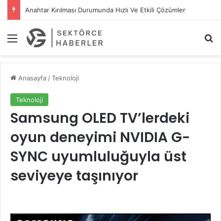
Anahtar Kırılması Durumunda Hızlı Ve Etkili Çözümler
Menü
A
Anasayfa
/
Teknoloji
Teknoloji
Samsung OLED TV’lerdeki
oyun deneyimi NVIDIA G-
SYNC uyumluluğuyla üst
seviyeye taşınıyor