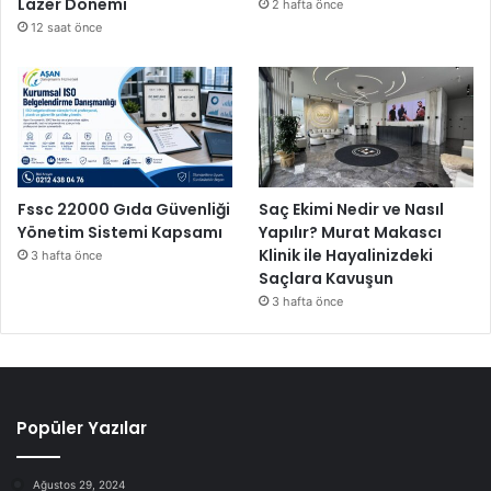
Lazer Dönemi
2 hafta önce
12 saat önce
Fssc 22000 Gıda Güvenliği
Saç Ekimi Nedir ve Nasıl
Yönetim Sistemi Kapsamı
Yapılır? Murat Makascı
Klinik ile Hayalinizdeki
3 hafta önce
Saçlara Kavuşun
3 hafta önce
Popüler Yazılar
Ağustos 29, 2024