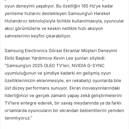
oyun deneyimi yaşatıyor. Bu özelliğin 165 Hz’ye kadar
yenileme hızlarını destekleyen Samsung’un Hareket
Hızlandırıcı
teknolojisiyle birlikte kullanılmasıyla, oyuncular
akıcı görüntülerle ve keskin netlikle hızlı aksiyon
sahnelerinin keyfini çıkarabiliyor.
Samsung Electronics Görsel Ekranlar Müşteri Deneyimi
Ekibi Başkan Yardımcısı Kevin Lee
şunları söyledi:
“Samsung’un 2025 OLED TV’leri, NVIDIA G-SYNC
uyumluluğunun ve şimdiye kadarki en gelişmiş oyun
özelliklerimizin eklenmesiyle, en rekabetçi oyunlarda bile
üst düzey performans sunuyor. Ekran inovasyonlarındaki
liderliğimizi ve gerçek zamanlı yapay zekâ geliştirmelerini
TV’lere entegre ederek, bir savaş meydanında ya da farklı
ortamlarda oyuncuların bir ekrandan beklentilerini yeniden
tanımlıyoruz.”