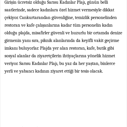
Girişin ücretsiz olduğu Sarısu Kadınlar Plajı, günün belli
saatlerinde, sadece kadınlara özel hizmet vermesiyle dikkat
çekiyor. Cankurtarandan güvenliğine, temizlik personelinden
restoran ve kafe çalışanlarına kadar tüm personelin kadın
olduğu plajda, misafirler güvenli ve huzurlu bir ortamda denize
girmenin yanı sıra, piknik alanlarında da keyifli vakit geçirme
imkanı buluyorlar. Plajda yer alan restoran, kafe, butik gibi
sosyal alanlar da ziyaretçilerin ihtiyaçlarına yönelik hizmet
veriyor. Sarısu Kadınlar Plajı, bu yaz da her yaştan, binlerce
yerli ve yabancı kadının ziyaret ettiği bir tesis olacak.