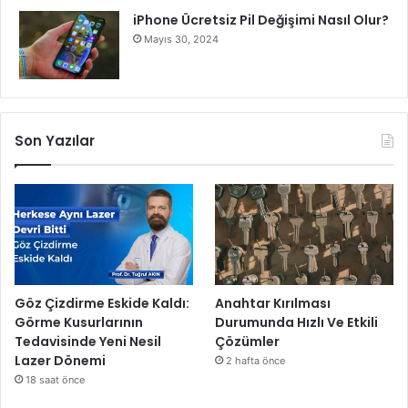
iPhone Ücretsiz Pil Değişimi Nasıl Olur?
Mayıs 30, 2024
Son Yazılar
Göz Çizdirme Eskide Kaldı:
Anahtar Kırılması
Görme Kusurlarının
Durumunda Hızlı Ve Etkili
Tedavisinde Yeni Nesil
Çözümler
Lazer Dönemi
2 hafta önce
18 saat önce