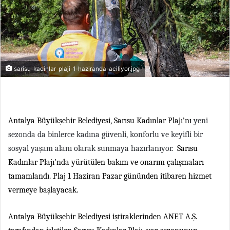
sarisu-kadinlar-plaji-1-haziranda-aciliyor.jpg
Antalya Büyükşehir Belediyesi, Sarısu Kadınlar Plajı’nı
yeni
sezonda da binlerce kadına güvenli, konforlu ve keyifli bir
sosyal yaşam alanı olarak sunmaya hazırlanıyor.
Sarısu
Kadınlar Plajı’nda yürütülen bakım ve onarım çalışmaları
tamamlandı. Plaj 1 Haziran Pazar gününden itibaren hizmet
vermeye başlayacak.
Antalya Büyükşehir Belediyesi iştiraklerinden ANET A.Ş.