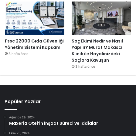
Fssc 22000 Gıda Güvenliği
Saç Ekimi Nedir ve Nasıl
Yönetim Sistemi Kapsamı
Yapılır? Murat Makascı
Klinik ile Hayalinizdeki
3 hafta önce
Saçlara Kavuşun
3 hafta önce
Popüler Yazılar
Ağustos 29, 2024
Maxeria Otel’in İnşaat Süreci ve İddialar
Ekim 23, 2024