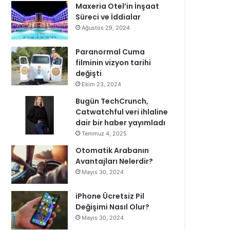
Maxeria Otel’in İnşaat
Süreci ve İddialar
Ağustos 29, 2024
Paranormal Cuma
filminin vizyon tarihi
değişti
Ekim 23, 2024
Bugün TechCrunch,
Catwatchful veri ihlaline
dair bir haber yayımladı
Temmuz 4, 2025
Otomatik Arabanın
Avantajları Nelerdir?
Mayıs 30, 2024
iPhone Ücretsiz Pil
Değişimi Nasıl Olur?
Mayıs 30, 2024