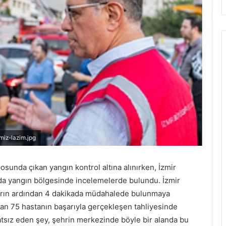
miz-lazim.jpg
sunda çıkan yangın kontrol altına alınırken, İzmir
da yangın bölgesinde incelemelerde bulundu. İzmir
hbarın ardından 4 dakikada müdahalede bulunmaya
atan 75 hastanın başarıyla gerçekleşen tahliyesinde
hatsız eden şey, şehrin merkezinde böyle bir alanda bu