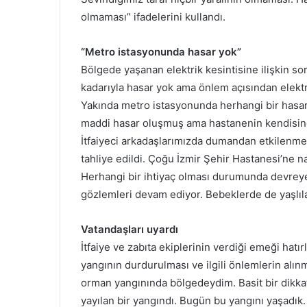
olmaması” ifadelerini kullandı.
“Metro istasyonunda hasar yok”
Bölgede yaşanan elektrik kesintisine ilişkin s
kadarıyla hasar yok ama önlem açısından elektri
Yakında metro istasyonunda herhangi bir hasar
maddi hasar oluşmuş ama hastanenin kendisin
İtfaiyeci arkadaşlarımızda dumandan etkilenme
tahliye edildi. Çoğu İzmir Şehir Hastanesi’ne 
Herhangi bir ihtiyaç olması durumunda devreye
gözlemleri devam ediyor. Bebeklerde de yaşlıl
Vatandaşları uyardı
İtfaiye ve zabıta ekiplerinin verdiği emeği hat
yangının durdurulması ve ilgili önlemlerin alınm
orman yangınında bölgedeydim. Basit bir dikkats
yayılan bir yangındı. Bugün bu yangını yaşadı