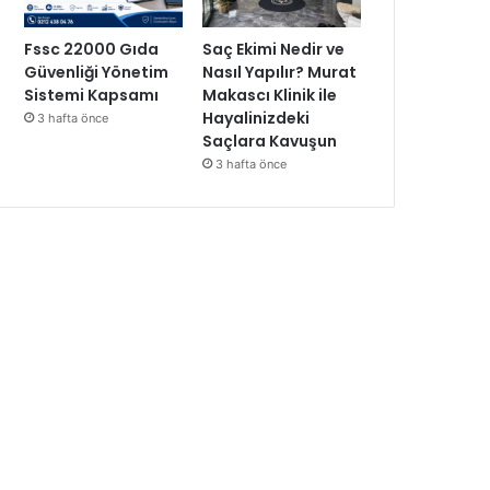
Fssc 22000 Gıda
Saç Ekimi Nedir ve
Güvenliği Yönetim
Nasıl Yapılır? Murat
Sistemi Kapsamı
Makascı Klinik ile
Hayalinizdeki
3 hafta önce
Saçlara Kavuşun
3 hafta önce