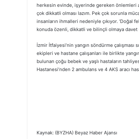
herkesin evinde, işyerinde gereken önlemleri 
çok dikkatli olması lazım. Pek çok sorunla müc
insanların ihmalleri nedeniyle çıkıyor. ‘Doğal 
konuda özenli, dikkatli ve bilinçli olmaya dave
İzmir İtfaiyesi’nin yangın söndürme çalışması sı
ekipleri ve hastane çalışanları ile birlikte ya
bulunan çoğu bebek ve yaşlı hastaların tahliye
Hastanesi’nden 2 ambulans ve 4 AKS aracı hastal
Kaynak: (BYZHA) Beyaz Haber Ajansı