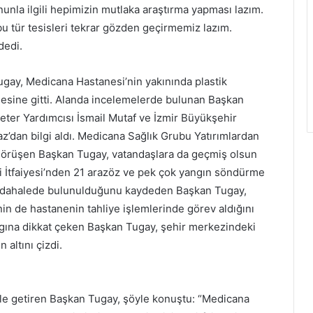
nunla ilgili hepimizin mutlaka araştırma yapması lazım.
u tür tesisleri tekrar gözden geçirmemiz lazım.
dedi.
ugay, Medicana Hastanesi’nin yakınında plastik
esine gitti. Alanda incelemelerde bulunan Başkan
eter Yardımcısı İsmail Mutaf ve İzmir Büyükşehir
z’dan bilgi aldı. Medicana Sağlık Grubu Yatırımlardan
e görüşen Başkan Tugay, vatandaşlara da geçmiş olsun
i İtfaiyesi’nden 21 arazöz ve pek çok yangın söndürme
a müdahalede bulunulduğunu kaydeden Başkan Tugay,
nin de hastanenin tahliye işlemlerinde görev aldığını
gına dikkat çeken Başkan Tugay, şehir merkezindeki
 altını çizdi.
dile getiren Başkan Tugay, şöyle konuştu: “Medicana