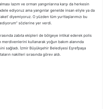
alması lazım ve orman yangınlarına karşı da herkesin
adele ediyoruz ama yangınlar genelde insan eliyle ya da
felaket’ diyemiyoruz. O yüzden tüm yurttaşlarımızı bu
t ediyorum” sözlerine yer verdi.
rasında zabıta ekipleri de bölgeye intikal ederek polis
ngın merdivenlerini kullanarak yoğun bakım alanında
sini sağladı. İzmir Büyükşehir Belediyesi Eşrefpaşa
arın nakilleri sırasında görev aldı.