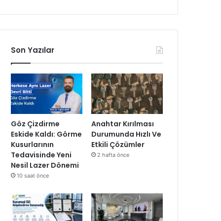
Son Yazılar
Göz Çizdirme
Anahtar Kırılması
Eskide Kaldı: Görme
Durumunda Hızlı Ve
Kusurlarının
Etkili Çözümler
Tedavisinde Yeni
2 hafta önce
Nesil Lazer Dönemi
10 saat önce