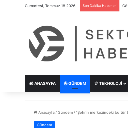
Cumartesi, Temmuz 18 2026
Son Dakika Haberleri
Göz
ANASAYFA
GÜNDEM
TEKNOLOJI
Anasayfa
/
Gündem
/
“Şehrin merkezindeki bu tür 
Gündem