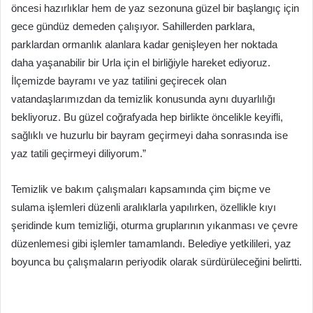
öncesi hazırlıklar hem de yaz sezonuna güzel bir başlangıç için
gece gündüz demeden çalışıyor. Sahillerden parklara,
parklardan ormanlık alanlara kadar genişleyen her noktada
daha yaşanabilir bir Urla için el birliğiyle hareket ediyoruz.
İlçemizde bayramı ve yaz tatilini geçirecek olan
vatandaşlarımızdan da temizlik konusunda aynı duyarlılığı
bekliyoruz. Bu güzel coğrafyada hep birlikte öncelikle keyifli,
sağlıklı ve huzurlu bir bayram geçirmeyi daha sonrasında ise
yaz tatili geçirmeyi diliyorum.”
Temizlik ve bakım çalışmaları kapsamında çim biçme ve
sulama işlemleri düzenli aralıklarla yapılırken, özellikle kıyı
şeridinde kum temizliği, oturma gruplarının yıkanması ve çevre
düzenlemesi gibi işlemler tamamlandı. Belediye yetkilileri, yaz
boyunca bu çalışmaların periyodik olarak sürdürüleceğini belirtti.