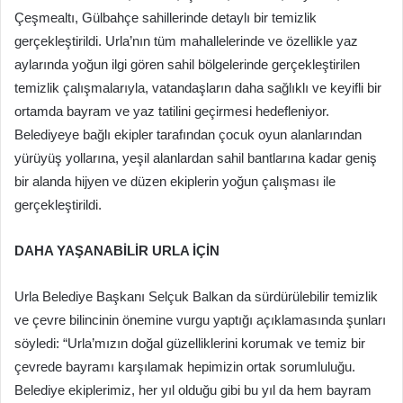
Çeşmealtı, Gülbahçe sahillerinde detaylı bir temizlik
gerçekleştirildi. Urla’nın tüm mahallelerinde ve özellikle yaz
aylarında yoğun ilgi gören sahil bölgelerinde gerçekleştirilen
temizlik çalışmalarıyla, vatandaşların daha sağlıklı ve keyifli bir
ortamda bayram ve yaz tatilini geçirmesi hedefleniyor.
Belediyeye bağlı ekipler tarafından çocuk oyun alanlarından
yürüyüş yollarına, yeşil alanlardan sahil bantlarına kadar geniş
bir alanda hijyen ve düzen ekiplerin yoğun çalışması ile
gerçekleştirildi.
DAHA YAŞANABİLİR URLA İÇİN
Urla Belediye Başkanı Selçuk Balkan da sürdürülebilir temizlik
ve çevre bilincinin önemine vurgu yaptığı açıklamasında şunları
söyledi: “Urla’mızın doğal güzelliklerini korumak ve temiz bir
çevrede bayramı karşılamak hepimizin ortak sorumluluğu.
Belediye ekiplerimiz, her yıl olduğu gibi bu yıl da hem bayram