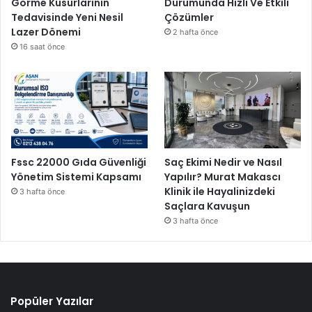
Görme Kusurlarının
Durumunda Hızlı Ve Etkili
Tedavisinde Yeni Nesil
Çözümler
Lazer Dönemi
2 hafta önce
16 saat önce
Fssc 22000 Gıda Güvenliği
Saç Ekimi Nedir ve Nasıl
Yönetim Sistemi Kapsamı
Yapılır? Murat Makascı
Klinik ile Hayalinizdeki
3 hafta önce
Saçlara Kavuşun
3 hafta önce
Popüler Yazılar