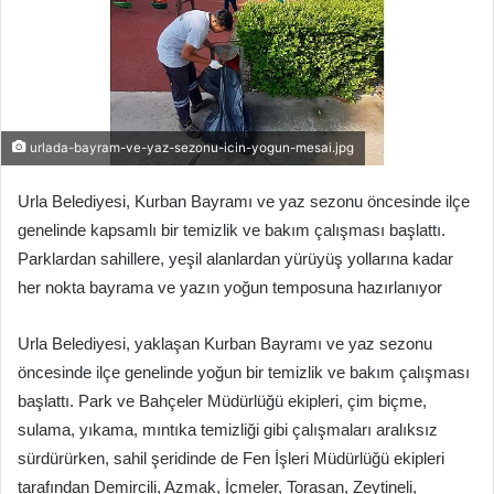
urlada-bayram-ve-yaz-sezonu-icin-yogun-mesai.jpg
Urla Belediyesi, Kurban Bayramı ve yaz sezonu öncesinde ilçe
genelinde kapsamlı bir temizlik ve bakım çalışması başlattı.
Parklardan sahillere, yeşil alanlardan yürüyüş yollarına kadar
her nokta bayrama ve yazın yoğun temposuna hazırlanıyor
Urla Belediyesi, yaklaşan Kurban Bayramı ve yaz sezonu
öncesinde ilçe genelinde yoğun bir temizlik ve bakım çalışması
başlattı. Park ve Bahçeler Müdürlüğü ekipleri, çim biçme,
sulama, yıkama, mıntıka temizliği gibi çalışmaları aralıksız
sürdürürken, sahil şeridinde de Fen İşleri Müdürlüğü ekipleri
tarafından Demircili, Azmak, İçmeler, Torasan, Zeytineli,