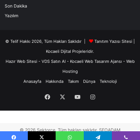
Son Dakika
Yazılım
© Telif Hakkı 2026, Tüm Hakları Saklıdır |
Tanıtım Yazısı Sitesi |
Kocaeli Dijital
Projeleridir.
Hazır Web Sitesi
-
VDS Satın Al
-
Kocaeli Web Tasarım Ajansı
-
Web
Hosting
Anasayfa
Hakkında
Takım
Dünya
Teknoloji
Facebook
X
YouTube
Instagram
© 2026 Sektorce. Tüm hakları saklıdır. SEOADAM
SEO