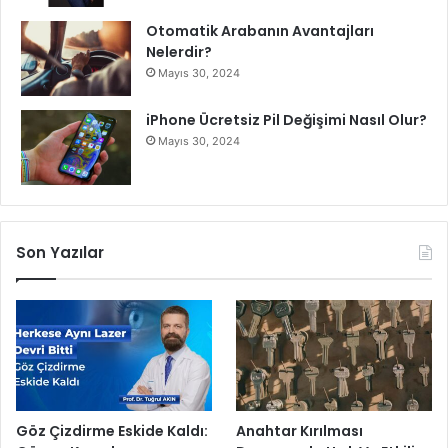
r
Otomatik Arabanın Avantajları
Nelerdir?
Mayıs 30, 2024
iPhone Ücretsiz Pil Değişimi Nasıl Olur?
Mayıs 30, 2024
Son Yazılar
Göz Çizdirme Eskide Kaldı:
Anahtar Kırılması