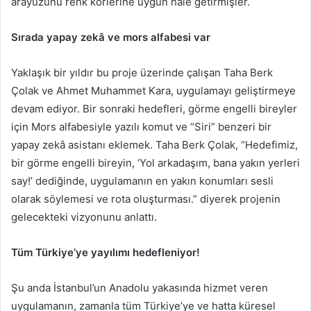
arayüzünü renk körlerine uygun hale getirmişler.
Sırada yapay zekâ ve mors alfabesi var
Yaklaşık bir yıldır bu proje üzerinde çalışan Taha Berk
Çolak ve Ahmet Muhammet Kara, uygulamayı geliştirmeye
devam ediyor. Bir sonraki hedefleri, görme engelli bireyler
için Mors alfabesiyle yazılı komut ve “Siri” benzeri bir
yapay zekâ asistanı eklemek. Taha Berk Çolak, “Hedefimiz,
bir görme engelli bireyin, ‘Yol arkadaşım, bana yakın yerleri
say!’ dediğinde, uygulamanın en yakın konumları sesli
olarak söylemesi ve rota oluşturması.” diyerek projenin
gelecekteki vizyonunu anlattı.
Tüm Türkiye’ye yayılımı hedefleniyor!
Şu anda İstanbul’un Anadolu yakasında hizmet veren
uygulamanın, zamanla tüm Türkiye’ye ve hatta küresel