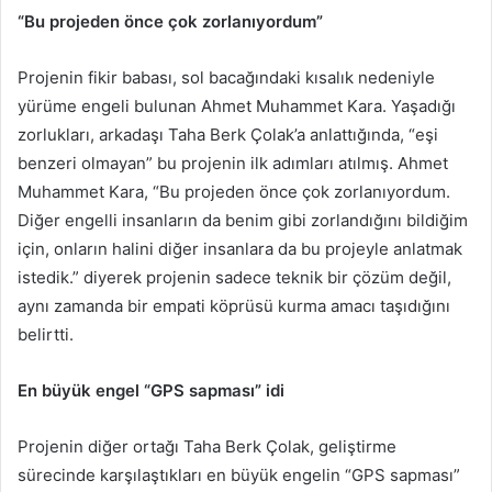
“Bu projeden önce çok zorlanıyordum”
Projenin fikir babası, sol bacağındaki kısalık nedeniyle
yürüme engeli bulunan Ahmet Muhammet Kara. Yaşadığı
zorlukları, arkadaşı Taha Berk Çolak’a anlattığında, “eşi
benzeri olmayan” bu projenin ilk adımları atılmış. Ahmet
Muhammet Kara, “Bu projeden önce çok zorlanıyordum.
Diğer engelli insanların da benim gibi zorlandığını bildiğim
için, onların halini diğer insanlara da bu projeyle anlatmak
istedik.” diyerek projenin sadece teknik bir çözüm değil,
aynı zamanda bir empati köprüsü kurma amacı taşıdığını
belirtti.
En büyük engel “GPS sapması” idi
Projenin diğer ortağı Taha Berk Çolak, geliştirme
sürecinde karşılaştıkları en büyük engelin “GPS sapması”