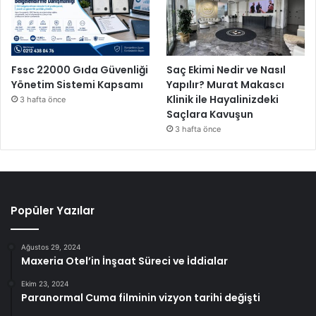
Fssc 22000 Gıda Güvenliği
Saç Ekimi Nedir ve Nasıl
Yönetim Sistemi Kapsamı
Yapılır? Murat Makascı
Klinik ile Hayalinizdeki
3 hafta önce
Saçlara Kavuşun
3 hafta önce
Popüler Yazılar
Ağustos 29, 2024
Maxeria Otel’in İnşaat Süreci ve İddialar
Ekim 23, 2024
Paranormal Cuma filminin vizyon tarihi değişti