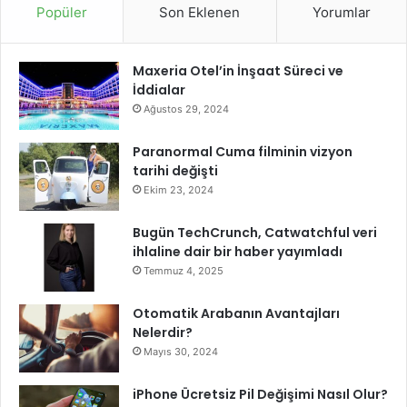
Popüler
Son Eklenen
Yorumlar
Maxeria Otel’in İnşaat Süreci ve
İddialar
Ağustos 29, 2024
Paranormal Cuma filminin vizyon
tarihi değişti
Ekim 23, 2024
Bugün TechCrunch, Catwatchful veri
ihlaline dair bir haber yayımladı
Temmuz 4, 2025
Otomatik Arabanın Avantajları
Nelerdir?
Mayıs 30, 2024
iPhone Ücretsiz Pil Değişimi Nasıl Olur?