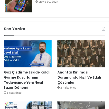
Mayıs 30, 2024
Son Yazılar
Göz Çizdirme Eskide Kaldı:
Anahtar Kırılması
Görme Kusurlarının
Durumunda Hızlı Ve Etkili
Tedavisinde Yeni Nesil
Çözümler
Lazer Dönemi
2 hafta önce
6 saat önce