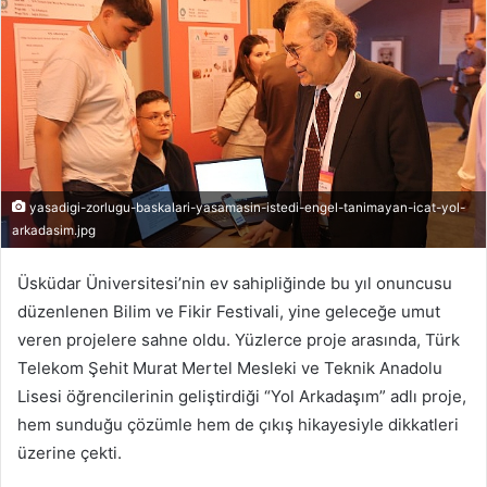
yasadigi-zorlugu-baskalari-yasamasin-istedi-engel-tanimayan-icat-yol-
arkadasim.jpg
Üsküdar Üniversitesi’nin ev sahipliğinde bu yıl onuncusu
düzenlenen Bilim ve Fikir Festivali, yine geleceğe umut
veren projelere sahne oldu. Yüzlerce proje arasında, Türk
Telekom Şehit Murat Mertel Mesleki ve Teknik Anadolu
Lisesi öğrencilerinin geliştirdiği “Yol Arkadaşım” adlı proje,
hem sunduğu çözümle hem de çıkış hikayesiyle dikkatleri
üzerine çekti.