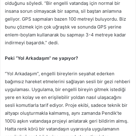
olduğunu söyledi. “Bir engelli vatandaş için normal bir
insana sorun olmayacak bir sapma, sil baştan anlamına
geliyor. GPS sapmaları bazen 100 metreyi buluyordu. Biz
bunu çözmek için çok uğraştık ve sonunda GPS yerine
enlem-boylam kullanarak bu sapmayı 3-4 metreye kadar
indirmeyi başardık.” dedi.
Peki “Yol Arkadaşım” ne yapıyor?
“Yol Arkadaşım”, engelli bireylerin seyahat ederken
bağımsız hareket etmelerini sağlayan sesli bir gezi rehberi
uygulaması. Uygulama, bir engelli bireyin gitmek istediği
yere en kolay ve en erişilebilir yoldan nasıl ulaşacağını
sesli komutlarla tarif ediyor. Proje ekibi, sadece teknik bir
altyapı oluşturmakla kalmamış, aynı zamanda Pendik’te
100’ü aşkın vatandaşa projeyi anlatarak geri bildirim almış.
Hatta renk körü bir vatandaşın uyarısıyla uygulamanın