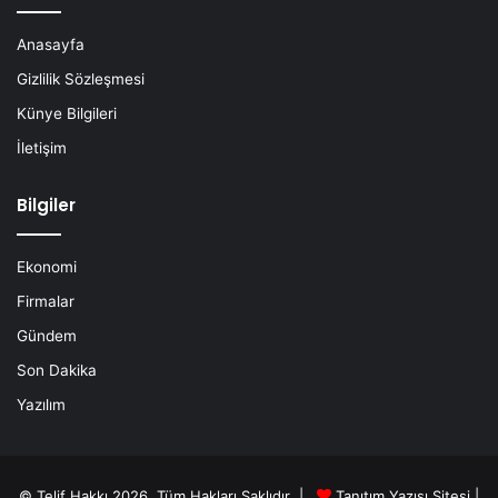
Anasayfa
Gizlilik Sözleşmesi
Künye Bilgileri
İletişim
Bilgiler
Ekonomi
Firmalar
Gündem
Son Dakika
Yazılım
© Telif Hakkı 2026, Tüm Hakları Saklıdır |
Tanıtım Yazısı Sitesi |