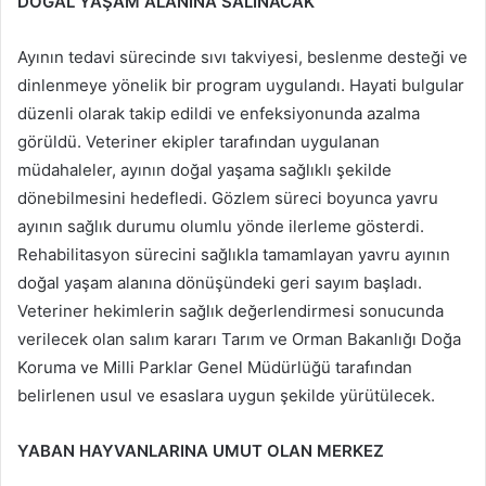
DOĞAL YAŞAM ALANINA SALINACAK
Ayının tedavi sürecinde sıvı takviyesi, beslenme desteği ve
dinlenmeye yönelik bir program uygulandı. Hayati bulgular
düzenli olarak takip edildi ve enfeksiyonunda azalma
görüldü. Veteriner ekipler tarafından uygulanan
müdahaleler, ayının doğal yaşama sağlıklı şekilde
dönebilmesini hedefledi. Gözlem süreci boyunca yavru
ayının sağlık durumu olumlu yönde ilerleme gösterdi.
Rehabilitasyon sürecini sağlıkla tamamlayan yavru ayının
doğal yaşam alanına dönüşündeki geri sayım başladı.
Veteriner hekimlerin sağlık değerlendirmesi sonucunda
verilecek olan salım kararı Tarım ve Orman Bakanlığı Doğa
Koruma ve Milli Parklar Genel Müdürlüğü tarafından
belirlenen usul ve esaslara uygun şekilde yürütülecek.
YABAN HAYVANLARINA UMUT OLAN MERKEZ