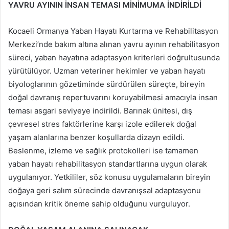
YAVRU AYININ İNSAN TEMASI MİNİMUMA İNDİRİLDİ
Kocaeli Ormanya Yaban Hayatı Kurtarma ve Rehabilitasyon
Merkezi’nde bakım altına alınan yavru ayının rehabilitasyon
süreci, yaban hayatına adaptasyon kriterleri doğrultusunda
yürütülüyor. Uzman veteriner hekimler ve yaban hayatı
biyologlarının gözetiminde sürdürülen süreçte, bireyin
doğal davranış repertuvarını koruyabilmesi amacıyla insan
teması asgari seviyeye indirildi. Barınak ünitesi, dış
çevresel stres faktörlerine karşı izole edilerek doğal
yaşam alanlarına benzer koşullarda dizayn edildi.
Beslenme, izleme ve sağlık protokolleri ise tamamen
yaban hayatı rehabilitasyon standartlarına uygun olarak
uygulanıyor. Yetkililer, söz konusu uygulamaların bireyin
doğaya geri salım sürecinde davranışsal adaptasyonu
açısından kritik öneme sahip olduğunu vurguluyor.