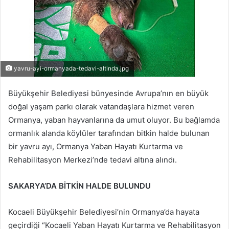
yavru-ayi-ormanyada-tedavi-altinda.jpg
Büyükşehir Belediyesi bünyesinde Avrupa’nın en büyük
doğal yaşam parkı olarak vatandaşlara hizmet veren
Ormanya, yaban hayvanlarına da umut oluyor. Bu bağlamda
ormanlık alanda köylüler tarafından bitkin halde bulunan
bir yavru ayı, Ormanya Yaban Hayatı Kurtarma ve
Rehabilitasyon Merkezi’nde tedavi altına alındı.
SAKARYA’DA BİTKİN HALDE BULUNDU
Kocaeli Büyükşehir Belediyesi’nin Ormanya’da hayata
geçirdiği “Kocaeli Yaban Hayatı Kurtarma ve Rehabilitasyon