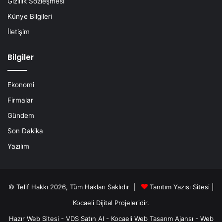
Gizlilik Sözleşmesi
Künye Bilgileri
İletişim
Bilgiler
Ekonomi
Firmalar
Gündem
Son Dakika
Yazılım
© Telif Hakkı 2026, Tüm Hakları Saklıdır |
Tanıtım Yazısı Sitesi |
Kocaeli Dijital
Projeleridir.
Hazır Web Sitesi
-
VDS Satın Al
-
Kocaeli Web Tasarım Ajansı
-
Web