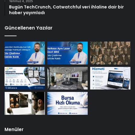
Temmuz 4, 2025
Bugün TechCrunch, Catwatchful veri ihlaline dair bir
haber yayımladı
Güncellenen Yazılar
Menüler