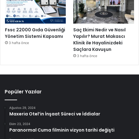
Fssc 22000 Gıda Güvenliği
Saç Ekimi Nedir ve Nasıl
Yönetim Sistemi Kapsamı
Yapılır? Murat Makascı
Klinik ile Hayalinizdeki
3 hafta önce
Saçlara Kavuşun
3 hafta önce
Popüler Yazılar
Ağustos 29, 2024
Maxeria Otel’in İnşaat Süreci ve İddialar
Ekim 23, 2024
Paranormal Cuma filminin vizyon tarihi değişti