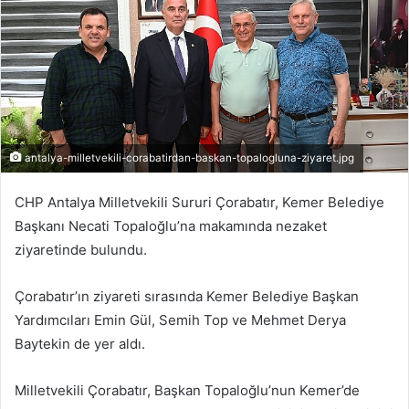
antalya-milletvekili-corabatirdan-baskan-topalogluna-ziyaret.jpg
CHP Antalya Milletvekili Sururi Çorabatır, Kemer Belediye
Başkanı Necati Topaloğlu’na makamında nezaket
ziyaretinde bulundu.
Çorabatır’ın ziyareti sırasında Kemer Belediye Başkan
Yardımcıları Emin Gül, Semih Top ve Mehmet Derya
Baytekin de yer aldı.
Milletvekili Çorabatır, Başkan Topaloğlu’nun Kemer’de