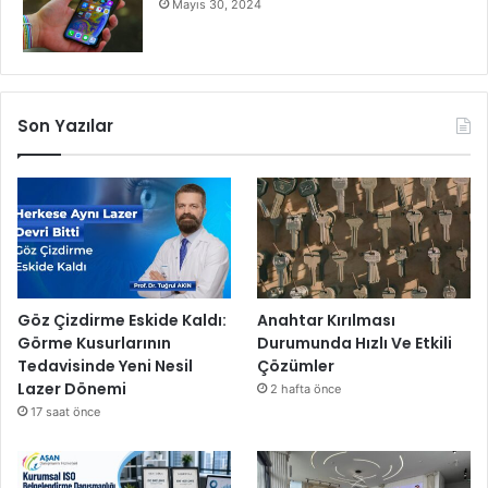
Mayıs 30, 2024
Son Yazılar
Göz Çizdirme Eskide Kaldı:
Anahtar Kırılması
Görme Kusurlarının
Durumunda Hızlı Ve Etkili
Tedavisinde Yeni Nesil
Çözümler
Lazer Dönemi
2 hafta önce
17 saat önce