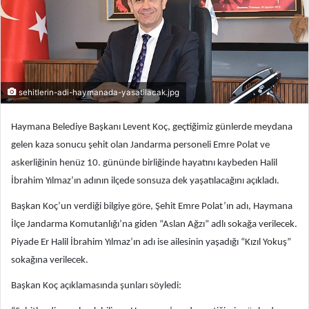
sehitlerin-adi-haymanada-yasatilacak.jpg
Haymana Belediye Başkanı Levent Koç, geçtiğimiz günlerde meydana
gelen kaza sonucu şehit olan Jandarma personeli Emre Polat ve
askerliğinin henüz 10. gününde birliğinde hayatını kaybeden Halil
İbrahim Yılmaz’ın adının ilçede sonsuza dek yaşatılacağını açıkladı.
Başkan Koç’un verdiği bilgiye göre, Şehit Emre Polat’ın adı, Haymana
İlçe Jandarma Komutanlığı’na giden “Aslan Ağzı” adlı sokağa verilecek.
Piyade Er Halil İbrahim Yılmaz’ın adı ise ailesinin yaşadığı “Kızıl Yokuş”
sokağına verilecek.
Başkan Koç açıklamasında şunları söyledi: