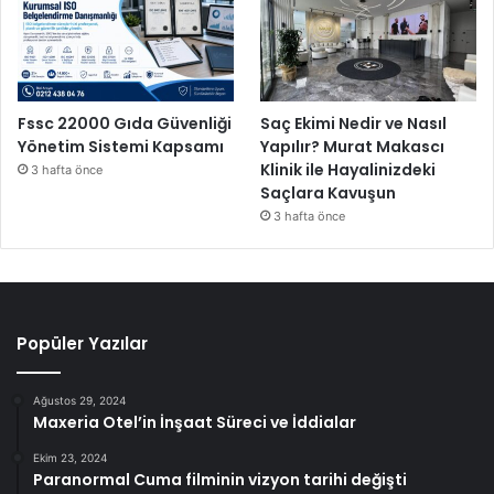
Fssc 22000 Gıda Güvenliği
Saç Ekimi Nedir ve Nasıl
Yönetim Sistemi Kapsamı
Yapılır? Murat Makascı
Klinik ile Hayalinizdeki
3 hafta önce
Saçlara Kavuşun
3 hafta önce
Popüler Yazılar
Ağustos 29, 2024
Maxeria Otel’in İnşaat Süreci ve İddialar
Ekim 23, 2024
Paranormal Cuma filminin vizyon tarihi değişti