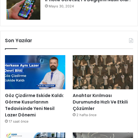
Mayıs 30, 2024
Son Yazılar
Göz Çizdirme Eskide Kaldı:
Anahtar Kırılması
Görme Kusurlarının
Durumunda Hızlı Ve Etkili
Tedavisinde Yeni Nesil
Çözümler
Lazer Dönemi
2 hafta önce
17 saat önce