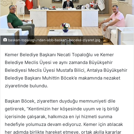
baskan-topaloglundan-abb-baskani-boceke-ziyaret.jpg
Kemer Belediye Başkanı Necati Topaloğlu ve Kemer
Belediye Meclis Üyesi ve aynı zamanda Büyükşehir
Belediyesi Meclis Üyesi Mustafa Bilici, Antalya Büyükşehir
Belediye Başkanı Muhittin Böcek’e makamında nezaket
ziyaretinde bulundu.
Başkan Böcek, ziyaretten duyduğu memnuniyeti dile
getirerek, “Kentimizin her köşesinde uyum ve iş birliği
içerisinde çalışarak, halkımıza en iyi hizmeti sunma
hedefiyle yolumuza devam ediyoruz. Kemer için atılacak
her adımda birlikte hareket etmeye, ortak akılla kararlar