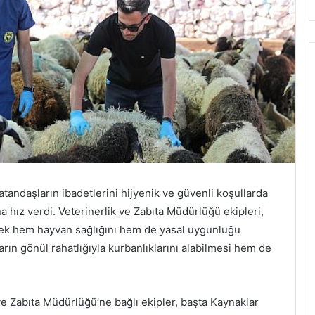
tandaşların ibadetlerini hijyenik ve güvenli koşullarda
a hız verdi. Veterinerlik ve Zabıta Müdürlüğü ekipleri,
erek hem hayvan sağlığını hem de yasal uygunluğu
arın gönül rahatlığıyla kurbanlıklarını alabilmesi hem de
ve Zabıta Müdürlüğü’ne bağlı ekipler, başta Kaynaklar