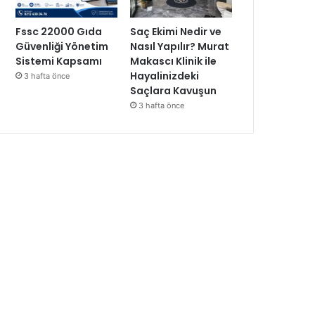
Fssc 22000 Gıda
Saç Ekimi Nedir ve
Güvenliği Yönetim
Nasıl Yapılır? Murat
Sistemi Kapsamı
Makascı Klinik ile
Hayalinizdeki
3 hafta önce
Saçlara Kavuşun
3 hafta önce