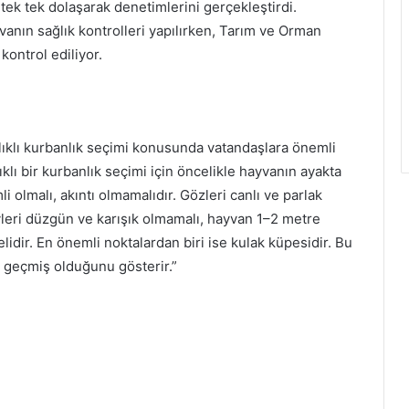
 tek tek dolaşarak denetimlerini gerçekleştirdi.
nın sağlık kontrolleri yapılırken, Tarım ve Orman
 kontrol ediliyor.
ağlıklı kurbanlık seçimi konusunda vatandaşlara önemli
ıklı bir kurbanlık seçimi için öncelikle hayvanın ayakta
i olmalı, akıntı olmamalıdır. Gözleri canlı ve parlak
leri düzgün ve karışık olmamalı, hayvan 1–2 metre
idir. En önemli noktalardan biri ise kulak küpesidir. Bu
n geçmiş olduğunu gösterir.”