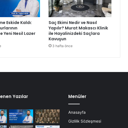
me Eskide Kaldı:
Saç Ekimi Nedir ve Nasıl
rlarının
Yapılır? Murat Makascı Klinik
e Yeni Nesil Lazer
ile Hayalinizdeki Saçlara
Kavuşun
e
3 hafta önce
enen Yazılar
Menüler
Anasayfa
Gizlilik Sözleşmesi