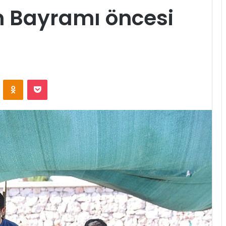
 Bayramı öncesi
ontakte
Odnoklassniki
Pocket