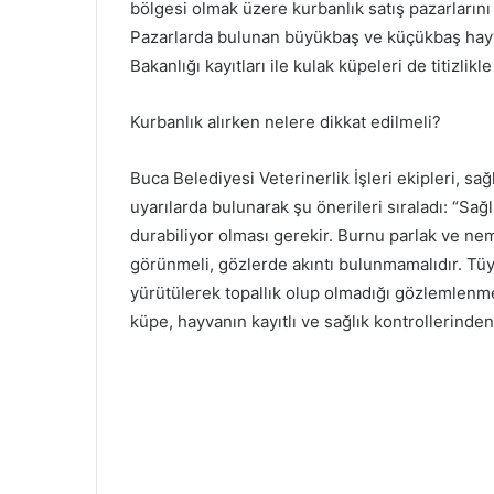
bölgesi olmak üzere kurbanlık satış pazarlarını
Pazarlarda bulunan büyükbaş ve küçükbaş hayva
Bakanlığı kayıtları ile kulak küpeleri de titizlikle
Kurbanlık alırken nelere dikkat edilmeli?
Buca Belediyesi Veterinerlik İşleri ekipleri, s
uyarılarda bulunarak şu önerileri sıraladı: “Sağl
durabiliyor olması gerekir. Burnu parlak ve neml
görünmeli, gözlerde akıntı bulunmamalıdır. Tüy
yürütülerek topallık olup olmadığı gözlemlenmel
küpe, hayvanın kayıtlı ve sağlık kontrollerinde