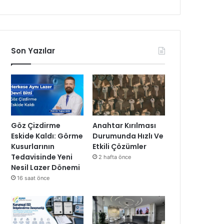
Son Yazılar
Göz Çizdirme
Anahtar Kırılması
Eskide Kaldı: Görme
Durumunda Hızlı Ve
Kusurlarının
Etkili Çözümler
Tedavisinde Yeni
2 hafta önce
Nesil Lazer Dönemi
16 saat önce