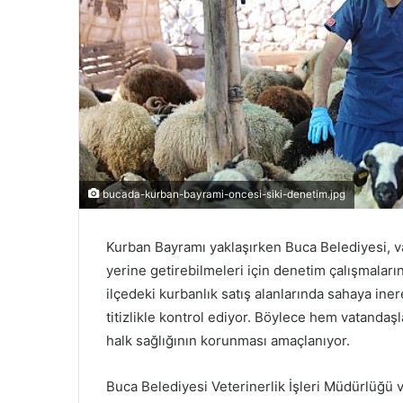
bucada-kurban-bayrami-oncesi-siki-denetim.jpg
Kurban Bayramı yaklaşırken Buca Belediyesi, va
yerine getirebilmeleri için denetim çalışmaların
ilçedeki kurbanlık satış alanlarında sahaya in
titizlikle kontrol ediyor. Böylece hem vatandaşl
halk sağlığının korunması amaçlanıyor.
Buca Belediyesi Veterinerlik İşleri Müdürlüğü 