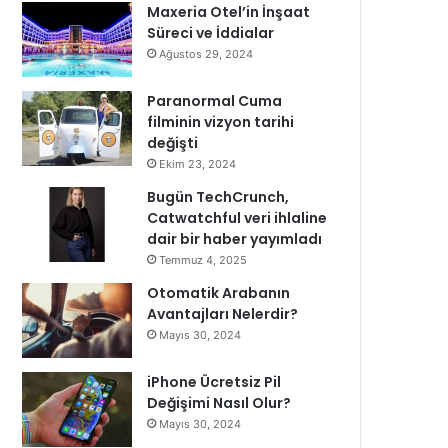
Maxeria Otel’in İnşaat
Süreci ve İddialar
Ağustos 29, 2024
Paranormal Cuma
filminin vizyon tarihi
değişti
Ekim 23, 2024
Bugün TechCrunch,
Catwatchful veri ihlaline
dair bir haber yayımladı
Temmuz 4, 2025
Otomatik Arabanın
Avantajları Nelerdir?
Mayıs 30, 2024
iPhone Ücretsiz Pil
Değişimi Nasıl Olur?
Mayıs 30, 2024