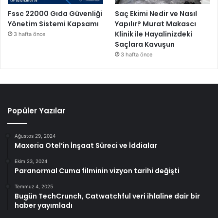
Fssc 22000 Gıda Güvenliği
Saç Ekimi Nedir ve Nasıl
Yönetim Sistemi Kapsamı
Yapılır? Murat Makascı
Klinik ile Hayalinizdeki
3 hafta önce
Saçlara Kavuşun
3 hafta önce
Popüler Yazılar
Ağustos 29, 2024
Maxeria Otel’in İnşaat Süreci ve İddialar
Ekim 23, 2024
Paranormal Cuma filminin vizyon tarihi değişti
Temmuz 4, 2025
Bugün TechCrunch, Catwatchful veri ihlaline dair bir
haber yayımladı