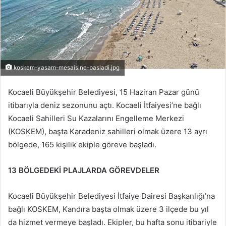
koskem-yasam-mesaisine-basladi.jpg
Kocaeli Büyükşehir Belediyesi, 15 Haziran Pazar günü
itibarıyla deniz sezonunu açtı. Kocaeli İtfaiyesi’ne bağlı
Kocaeli Sahilleri Su Kazalarını Engelleme Merkezi
(KOSKEM), başta Karadeniz sahilleri olmak üzere 13 ayrı
bölgede, 165 kişilik ekiple göreve başladı.
13 BÖLGEDEKİ PLAJLARDA GÖREVDELER
Kocaeli Büyükşehir Belediyesi İtfaiye Dairesi Başkanlığı’na
bağlı KOSKEM, Kandıra başta olmak üzere 3 ilçede bu yıl
da hizmet vermeye başladı. Ekipler, bu hafta sonu itibariyle