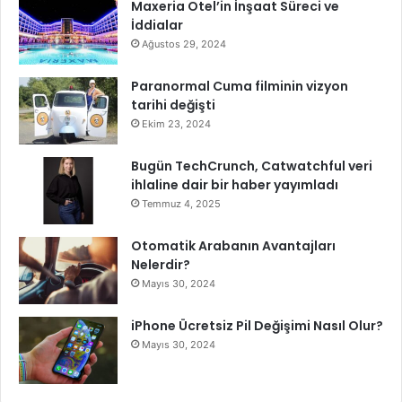
Maxeria Otel’in İnşaat Süreci ve
İddialar
Ağustos 29, 2024
Paranormal Cuma filminin vizyon
tarihi değişti
Ekim 23, 2024
Bugün TechCrunch, Catwatchful veri
ihlaline dair bir haber yayımladı
Temmuz 4, 2025
Otomatik Arabanın Avantajları
Nelerdir?
Mayıs 30, 2024
iPhone Ücretsiz Pil Değişimi Nasıl Olur?
Mayıs 30, 2024