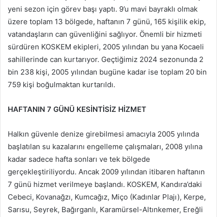
yeni sezon için görev başı yaptı. 9’u mavi bayraklı olmak
üzere toplam 13 bölgede, haftanın 7 günü, 165 kişilik ekip,
vatandaşların can güvenliğini sağlıyor. Önemli bir hizmeti
sürdüren KOSKEM ekipleri, 2005 yılından bu yana Kocaeli
sahillerinde can kurtarıyor. Geçtiğimiz 2024 sezonunda 2
bin 238 kişi, 2005 yılından bugüne kadar ise toplam 20 bin
759 kişi boğulmaktan kurtarıldı.
HAFTANIN 7 GÜNÜ KESİNTİSİZ HİZMET
Halkın güvenle denize girebilmesi amacıyla 2005 yılında
başlatılan su kazalarını engelleme çalışmaları, 2008 yılına
kadar sadece hafta sonları ve tek bölgede
gerçekleştiriliyordu. Ancak 2009 yılından itibaren haftanın
7 günü hizmet verilmeye başlandı. KOSKEM, Kandıra’daki
Cebeci, Kovanağzı, Kumcağız, Miço (Kadınlar Plajı), Kerpe,
Sarısu, Seyrek, Bağırganlı, Karamürsel-Altınkemer, Ereğli