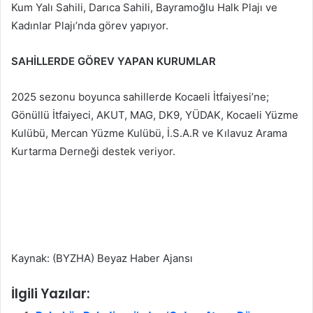
Kum Yalı Sahili, Darıca Sahili, Bayramoğlu Halk Plajı ve
Kadınlar Plajı’nda görev yapıyor.
SAHİLLERDE GÖREV YAPAN KURUMLAR
2025 sezonu boyunca sahillerde Kocaeli İtfaiyesi’ne;
Gönüllü İtfaiyeci, AKUT, MAG, DK9, YÜDAK, Kocaeli Yüzme
Kulübü, Mercan Yüzme Kulübü, İ.S.A.R ve Kılavuz Arama
Kurtarma Derneği destek veriyor.
Kaynak: (BYZHA) Beyaz Haber Ajansı
İlgili Yazılar: