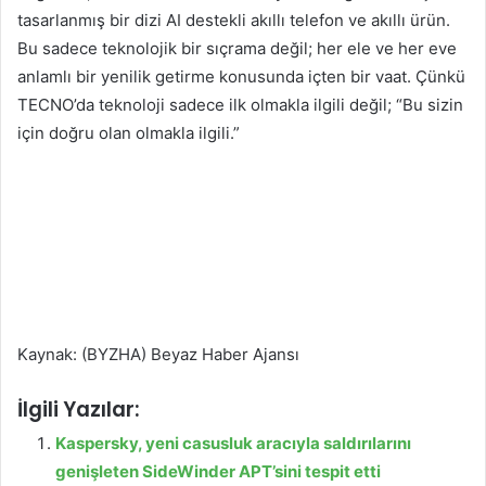
tasarlanmış bir dizi AI destekli akıllı telefon ve akıllı ürün.
Bu sadece teknolojik bir sıçrama değil; her ele ve her eve
anlamlı bir yenilik getirme konusunda içten bir vaat. Çünkü
TECNO’da teknoloji sadece ilk olmakla ilgili değil; “Bu sizin
için doğru olan olmakla ilgili.”
Kaynak: (BYZHA) Beyaz Haber Ajansı
İlgili Yazılar:
Kaspersky, yeni casusluk aracıyla saldırılarını
genişleten SideWinder APT’sini tespit etti