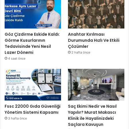
Göz Çizdirme Eskide Kaldı:
Anahtar Kırılması
Görme Kusurlarının
Durumunda Hızlı Ve Etkili
Tedavisinde Yeni Nesil
Çözümler
Lazer Dönemi
2 hafta önce
4 saat önce
Fssc 22000 Gıda Güvenliği
Saç Ekimi Nedir ve Nasıl
Yönetim Sistemi Kapsamı
Yapılır? Murat Makascı
Klinik ile Hayalinizdeki
3 hafta önce
Saçlara Kavuşun