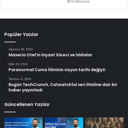
3 hafta önce
Popüler Yazılar
Ağustos 29, 2024
Maxeria Otel’in İnşaat Süreci ve İddialar
Ekim 23, 2024
Paranormal Cuma filminin vizyon tarihi değişti
Temmuz 4, 2025
Bugün TechCrunch, Catwatchful veri ihlaline dair bir
haber yayımladı
Güncellenen Yazılar