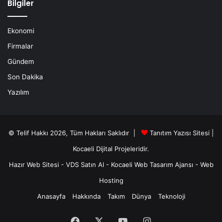
Bilgiler
Ekonomi
Firmalar
Gündem
Son Dakika
Yazılım
© Telif Hakkı 2026, Tüm Hakları Saklıdır |
Tanıtım Yazısı Sitesi |
Kocaeli Dijital
Projeleridir.
Hazır Web Sitesi
-
VDS Satın Al
-
Kocaeli Web Tasarım Ajansı
-
Web
Hosting
Anasayfa
Hakkında
Takım
Dünya
Teknoloji
Facebook
X
YouTube
Instagram