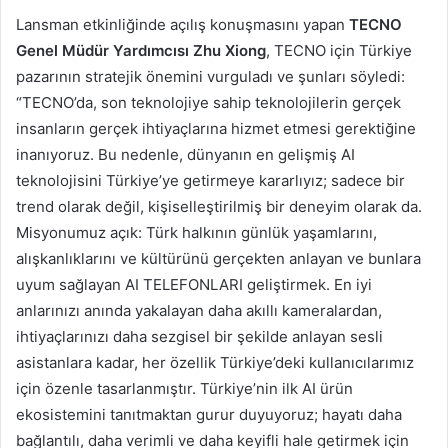
Lansman etkinliğinde açılış konuşmasını yapan
TECNO
Genel Müdür Yardımcısı Zhu Xiong
, TECNO için Türkiye
pazarının stratejik önemini vurguladı ve şunları söyledi:
“TECNO’da, son teknolojiye sahip teknolojilerin gerçek
insanların gerçek ihtiyaçlarına hizmet etmesi gerektiğine
inanıyoruz. Bu nedenle, dünyanın en gelişmiş AI
teknolojisini Türkiye’ye getirmeye kararlıyız; sadece bir
trend olarak değil, kişiselleştirilmiş bir deneyim olarak da.
Misyonumuz açık: Türk halkının günlük yaşamlarını,
alışkanlıklarını ve kültürünü gerçekten anlayan ve bunlara
uyum sağlayan AI TELEFONLARI geliştirmek. En iyi
anlarınızı anında yakalayan daha akıllı kameralardan,
ihtiyaçlarınızı daha sezgisel bir şekilde anlayan sesli
asistanlara kadar, her özellik Türkiye’deki kullanıcılarımız
için özenle tasarlanmıştır. Türkiye’nin ilk AI ürün
ekosistemini tanıtmaktan gurur duyuyoruz; hayatı daha
bağlantılı, daha verimli ve daha keyifli hale getirmek için