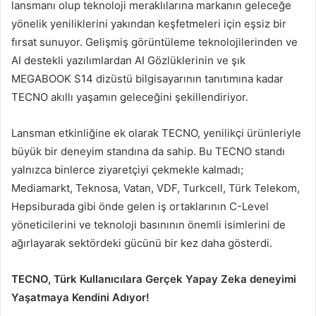
lansmanı olup teknoloji meraklılarına markanın geleceğe
yönelik yeniliklerini yakından keşfetmeleri için eşsiz bir
fırsat sunuyor. Gelişmiş görüntüleme teknolojilerinden ve
AI destekli yazılımlardan AI Gözlüklerinin ve şık
MEGABOOK S14 dizüstü bilgisayarının tanıtımına kadar
TECNO akıllı yaşamın geleceğini şekillendiriyor.
Lansman etkinliğine ek olarak TECNO, yenilikçi ürünleriyle
büyük bir deneyim standına da sahip. Bu TECNO standı
yalnızca binlerce ziyaretçiyi çekmekle kalmadı;
Mediamarkt, Teknosa, Vatan, VDF, Turkcell, Türk Telekom,
Hepsiburada gibi önde gelen iş ortaklarının C-Level
yöneticilerini ve teknoloji basınının önemli isimlerini de
ağırlayarak sektördeki gücünü bir kez daha gösterdi.
TECNO, Türk Kullanıcılara Gerçek Yapay Zeka deneyimi
Yaşatmaya Kendini Adıyor!